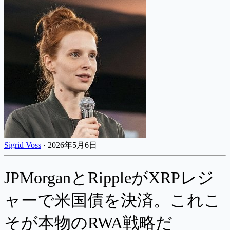
Sigrid Voss
·
2026年5月6日
JPMorganとRippleがXRPレジ
ャーで米国債を決済。これこ
そが本物のRWA戦略だ