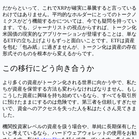
だからといって、これでXRPが確実に暴騰すると言っている
わけではありません。平均的なホルダーにとってのトークノ
ミクスがどう機能するかについては、今でも疑問を持ってい
ます。でも、ジャーナリストの視点からすれば、トークン化
米国債の現実的なアプリケーションが登場することは、単な
るETFの立ち上げよりもずっと面白いことです。ETFは資産
を包む「包み紙」に過ぎませんが、トークン化は資産の存在
形式そのものを根本から変えるからです。
この移行にどう向き合うか
より多くの資産がトークン化される世界に向かう中で、私た
ちが資産を保管する方法も変わらなければなりません。もし
こうした資産に興味を持ち始めているなら、すべてを取引所
に預けたままにするのは危険です。第三者を信頼しすぎたせ
いで、資金へのアクセスを失った人を私はたくさん見てきま
した。
機関投資家レベルの資産を扱う場合や、単純に長期保有した
いと考えているなら、ハードウェアウォレットの使用をお勧