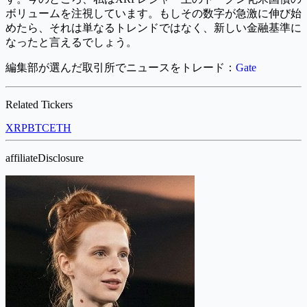
ボリュームを注視しています。もしその数字が急激に伸び始
めたら、それは単なるトレンドではなく、新しい金融基準に
なったと言えるでしょう。
編集部が選んだ取引所でニュースをトレード：
Gate
Related Tickers
XRP
BTC
ETH
affiliateDisclosure