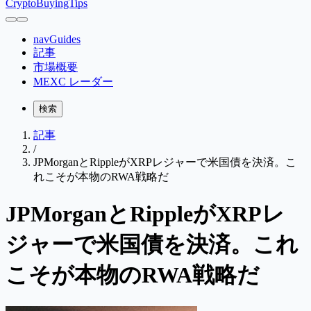
CryptoBuyingTips
navGuides
記事
市場概要
MEXC レーダー
検索
記事
/
JPMorganとRippleがXRPレジャーで米国債を決済。こ
れこそが本物のRWA戦略だ
JPMorganとRippleがXRPレ
ジャーで米国債を決済。これ
こそが本物のRWA戦略だ