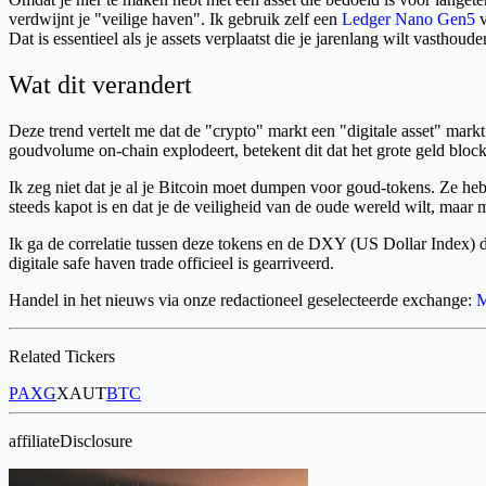
verdwijnt je "veilige haven". Ik gebruik zelf een
Ledger Nano Gen5
v
Dat is essentieel als je assets verplaatst die je jarenlang wilt vasthoude
Wat dit verandert
Deze trend vertelt me dat de "crypto" markt een "digitale asset" ma
goudvolume on-chain explodeert, betekent dit dat het grote geld bloc
Ik zeg niet dat je al je Bitcoin moet dumpen voor goud-tokens. Ze 
steeds kapot is en dat je de veiligheid van de oude wereld wilt, maar
Ik ga de correlatie tussen deze tokens en de DXY (US Dollar Index) 
digitale safe haven trade officieel is gearriveerd.
Handel in het nieuws via onze redactioneel geselecteerde exchange:
Related Tickers
PAXG
XAUT
BTC
affiliateDisclosure