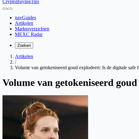
CryptoBuyingTips
navGuides
Artikelen
Marktoverzichten
MEXC Radar
Zoeken
Artikelen
/
Volume van getokeniseerd goud explodeert: Is de digitale safe h
Volume van getokeniseerd goud e