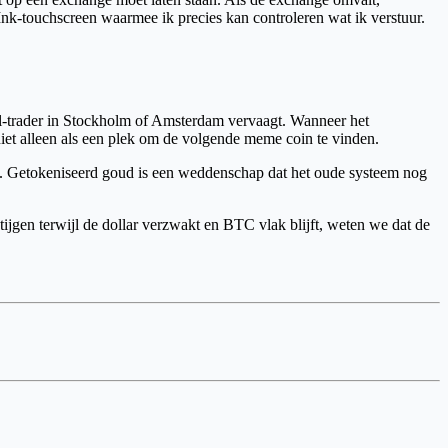
 Ink-touchscreen waarmee ik precies kan controleren wat ik verstuur.
il-trader in Stockholm of Amsterdam vervaagt. Wanneer het
niet alleen als een plek om de volgende meme coin te vinden.
m. Getokeniseerd goud is een weddenschap dat het oude systeem nog
gen terwijl de dollar verzwakt en BTC vlak blijft, weten we dat de