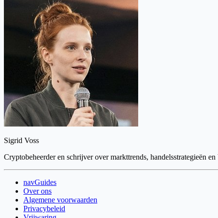
Sigrid Voss
Cryptobeheerder en schrijver over markttrends, handelsstrategieën en
navGuides
Over ons
Algemene voorwaarden
Privacybeleid
Vrijwaring