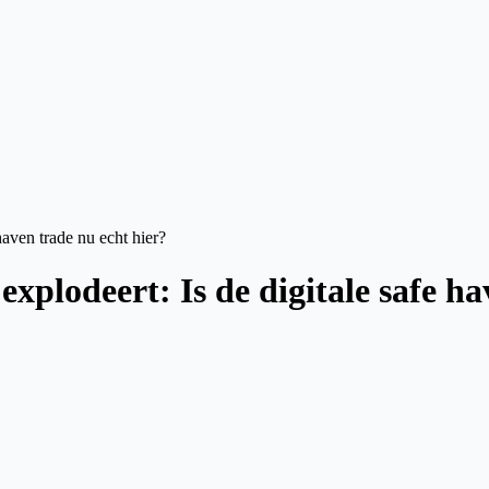
aven trade nu echt hier?
xplodeert: Is de digitale safe ha