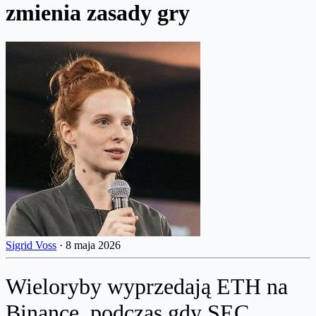
zmienia zasady gry
Sigrid Voss
·
8 maja 2026
Wieloryby wyprzedają ETH na
Binance, podczas gdy SEC