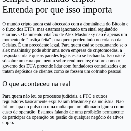
Entenda por que isso importa
O mundo cripto agora está obcecado com a dominância do Bitcoin e
o fluxo dos ETFs, mas estamos ignorando um sinal regulatório
enorme. O banimento vitalício de Alex Mashinsky não é apenas um
momento de "justiça feita" para quem perdeu tudo no colapso da
Celsius. É um precedente legal. Para quem está se perguntando se o
alex mashinsky pode abrir uma nova empresa de criptomoedas, a
resposta curta é que as paredes legais estão se fechando. Isso não é
só sobre um cara que mentiu sobre rendimentos; é sobre como o
governo dos EUA pretende lidar com fundadores centralizados que
tratam depósitos de clientes como se fossem um cofrinho pessoal.
O que aconteceu na real
Para quem não leu os processos judiciais, a FTC e outros
reguladores basicamente expulsaram Mashinsky da indústria. Não
foi um tapa no pulso ou uma multa que um bilionário ignora como
custo de operação. Estamos falando de uma proibição permanente
de participar da operação ou gestão de qualquer negócio de ativos
cripto.