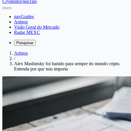
CryptoBuyingTips
navGuides
Artigos
Visão Geral do Mercado
Radar MEXC
Pesquisar
Artigos
/
Alex Mashinsky foi banido para sempre do mundo cripto.
Entenda por que isso importa