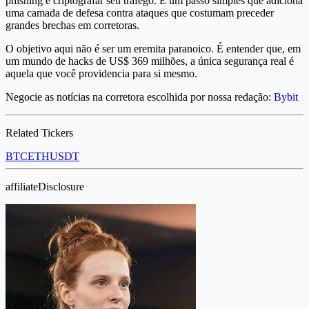
phishing e criptografar seu tráfego. É um passo simples que adiciona
uma camada de defesa contra ataques que costumam preceder
grandes brechas em corretoras.
O objetivo aqui não é ser um eremita paranoico. É entender que, em
um mundo de hacks de US$ 369 milhões, a única segurança real é
aquela que você providencia para si mesmo.
Negocie as notícias na corretora escolhida por nossa redação:
Bybit
Related Tickers
BTC
ETH
USDT
affiliateDisclosure