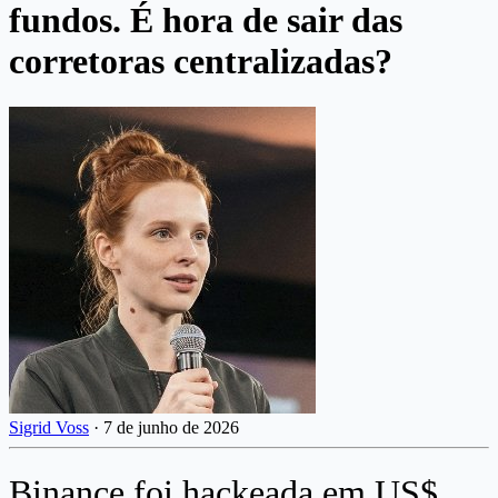
fundos. É hora de sair das
corretoras centralizadas?
Sigrid Voss
·
7 de junho de 2026
Binance foi hackeada em US$