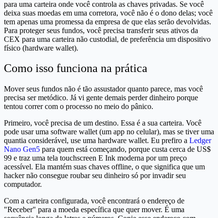
para uma carteira onde você controla as chaves privadas. Se você
deixa suas moedas em uma corretora, você não é o dono delas; você
tem apenas uma promessa da empresa de que elas serão devolvidas.
Para proteger seus fundos, você precisa transferir seus ativos da
CEX para uma carteira não custodial, de preferência um dispositivo
físico (hardware wallet).
Como isso funciona na prática
Mover seus fundos não é tão assustador quanto parece, mas você
precisa ser metódico. Já vi gente demais perder dinheiro porque
tentou correr com o processo no meio do pânico.
Primeiro, você precisa de um destino. Essa é a sua carteira. Você
pode usar uma software wallet (um app no celular), mas se tiver uma
quantia considerável, use uma hardware wallet. Eu prefiro a
Ledger
Nano Gen5
para quem está começando, porque custa cerca de US$
99 e traz uma tela touchscreen E Ink moderna por um preço
acessível. Ela mantém suas chaves offline, o que significa que um
hacker não consegue roubar seu dinheiro só por invadir seu
computador.
Com a carteira configurada, você encontrará o endereço de
"Receber" para a moeda específica que quer mover. É uma