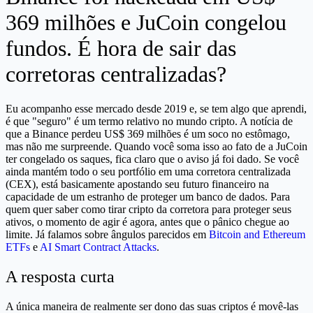
369 milhões e JuCoin congelou
fundos. É hora de sair das
corretoras centralizadas?
Eu acompanho esse mercado desde 2019 e, se tem algo que aprendi,
é que "seguro" é um termo relativo no mundo cripto. A notícia de
que a Binance perdeu US$ 369 milhões é um soco no estômago,
mas não me surpreende. Quando você soma isso ao fato de a JuCoin
ter congelado os saques, fica claro que o aviso já foi dado. Se você
ainda mantém todo o seu portfólio em uma corretora centralizada
(CEX), está basicamente apostando seu futuro financeiro na
capacidade de um estranho de proteger um banco de dados. Para
quem quer saber como tirar cripto da corretora para proteger seus
ativos, o momento de agir é agora, antes que o pânico chegue ao
limite. Já falamos sobre ângulos parecidos em
Bitcoin and Ethereum
ETFs
e
AI Smart Contract Attacks
.
A resposta curta
A única maneira de realmente ser dono das suas criptos é movê-las