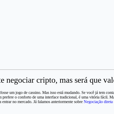
 negociar cripto, mas será que val
 fosse um jogo de cassino. Mas isso está mudando. Se você já tem cont
 prefere o conforto de uma interface tradicional, é uma vitória fácil. 
ra entrar no mercado. Já falamos anteriormente sobre
Negociação diret