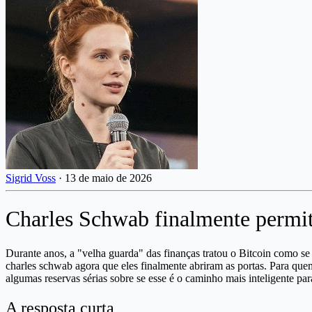
Sigrid Voss
·
13 de maio de 2026
Charles Schwab finalmente permite
Durante anos, a "velha guarda" das finanças tratou o Bitcoin como se
charles schwab agora que eles finalmente abriram as portas. Para quem
algumas reservas sérias sobre se esse é o caminho mais inteligente pa
A resposta curta