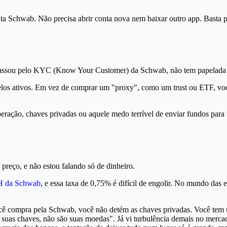
a Schwab. Não precisa abrir conta nova nem baixar outro app. Basta p
já passou pelo KYC (Know Your Customer) da Schwab, não tem papelada
elos ativos. Em vez de comprar um "proxy", como um trust ou ETF, você
eração, chaves privadas ou aquele medo terrível de enviar fundos para 
preço, e não estou falando só de dinheiro.
H da Schwab
, e essa taxa de 0,75% é difícil de engolir. No mundo das 
ê compra pela Schwab, você não detém as chaves privadas. Você tem um 
 suas chaves, não são suas moedas". Já vi turbulência demais no merca