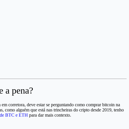
e a pena?
a em corretora, deve estar se perguntando como comprar bitcoin na
Mas, como alguém que está nas trincheiras do cripto desde 2019, tenho
a de BTC e ETH
para dar mais contexto.