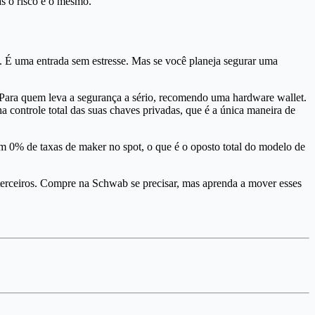
as o risco é o mesmo.
s. É uma entrada sem estresse. Mas se você planeja segurar uma
 Para quem leva a segurança a sério, recomendo uma hardware wallet.
ha controle total das suas chaves privadas, que é a única maneira de
m 0% de taxas de maker no spot, o que é o oposto total do modelo de
e terceiros. Compre na Schwab se precisar, mas aprenda a mover esses