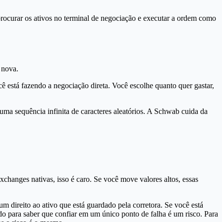
rocurar os ativos no terminal de negociação e executar a ordem como
 nova.
 está fazendo a negociação direta. Você escolhe quanto quer gastar,
uma sequência infinita de caracteres aleatórios. A Schwab cuida da
exchanges nativas, isso é caro. Se você move valores altos, essas
direito ao ativo que está guardado pela corretora. Se você está
do para saber que confiar em um único ponto de falha é um risco. Para