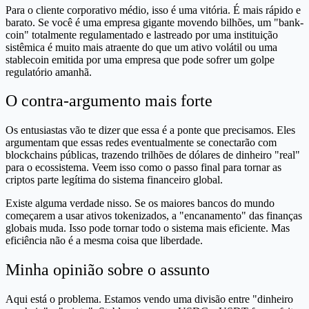
Para o cliente corporativo médio, isso é uma vitória. É mais rápido e
barato. Se você é uma empresa gigante movendo bilhões, um "bank-
coin" totalmente regulamentado e lastreado por uma instituição
sistêmica é muito mais atraente do que um ativo volátil ou uma
stablecoin emitida por uma empresa que pode sofrer um golpe
regulatório amanhã.
O contra-argumento mais forte
Os entusiastas vão te dizer que essa é a ponte que precisamos. Eles
argumentam que essas redes eventualmente se conectarão com
blockchains públicas, trazendo trilhões de dólares de dinheiro "real"
para o ecossistema. Veem isso como o passo final para tornar as
criptos parte legítima do sistema financeiro global.
Existe alguma verdade nisso. Se os maiores bancos do mundo
começarem a usar ativos tokenizados, a "encanamento" das finanças
globais muda. Isso pode tornar todo o sistema mais eficiente. Mas
eficiência não é a mesma coisa que liberdade.
Minha opinião sobre o assunto
Aqui está o problema. Estamos vendo uma divisão entre "dinheiro