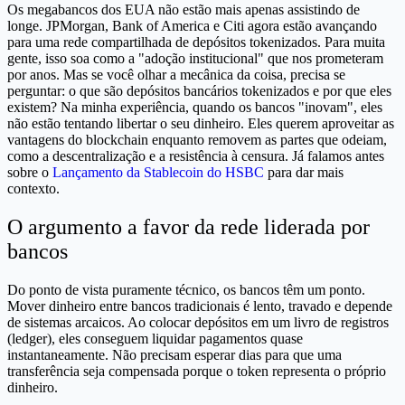
Os megabancos dos EUA não estão mais apenas assistindo de
longe. JPMorgan, Bank of America e Citi agora estão avançando
para uma rede compartilhada de depósitos tokenizados. Para muita
gente, isso soa como a "adoção institucional" que nos prometeram
por anos. Mas se você olhar a mecânica da coisa, precisa se
perguntar: o que são depósitos bancários tokenizados e por que eles
existem? Na minha experiência, quando os bancos "inovam", eles
não estão tentando libertar o seu dinheiro. Eles querem aproveitar as
vantagens do blockchain enquanto removem as partes que odeiam,
como a descentralização e a resistência à censura. Já falamos antes
sobre o
Lançamento da Stablecoin do HSBC
para dar mais
contexto.
O argumento a favor da rede liderada por
bancos
Do ponto de vista puramente técnico, os bancos têm um ponto.
Mover dinheiro entre bancos tradicionais é lento, travado e depende
de sistemas arcaicos. Ao colocar depósitos em um livro de registros
(ledger), eles conseguem liquidar pagamentos quase
instantaneamente. Não precisam esperar dias para que uma
transferência seja compensada porque o token representa o próprio
dinheiro.