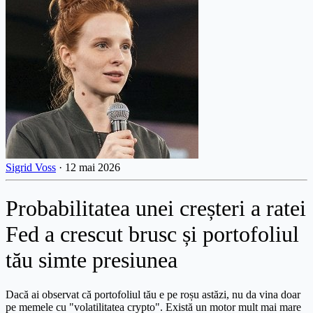
Sigrid Voss
·
12 mai 2026
Probabilitatea unei creșteri a ratei
Fed a crescut brusc și portofoliul
tău simte presiunea
Dacă ai observat că portofoliul tău e pe roșu astăzi, nu da vina doar
pe memele cu "volatilitatea crypto". Există un motor mult mai mare