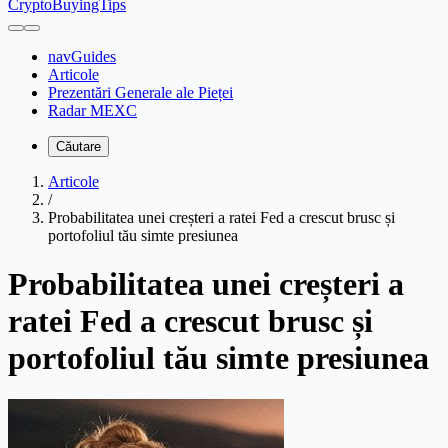
CryptoBuyingTips
navGuides
Articole
Prezentări Generale ale Pieței
Radar MEXC
Căutare
Articole
/
Probabilitatea unei creșteri a ratei Fed a crescut brusc și
portofoliul tău simte presiunea
Probabilitatea unei creșteri a
ratei Fed a crescut brusc și
portofoliul tău simte presiunea