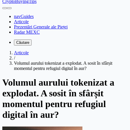
CryptoBuyingTips
navGuides
Articole
Prezentări Generale ale Pieței
Radar MEXC
Căutare
Articole
/
Volumul aurului tokenizat a explodat. A sosit în sfârșit
momentul pentru refugiul digital în aur?
Volumul aurului tokenizat a
explodat. A sosit în sfârșit
momentul pentru refugiul
digital în aur?