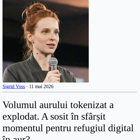
Sigrid Voss
·
11 mai 2026
Volumul aurului tokenizat a
explodat. A sosit în sfârșit
momentul pentru refugiul digital
în aur?