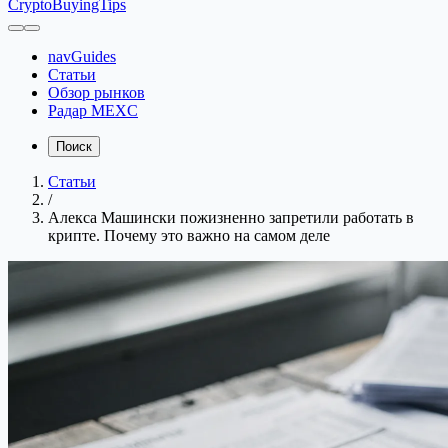
CryptoBuyingTips
navGuides
Статьи
Обзор рынков
Радар MEXC
Поиск
Статьи
/
Алекса Машински пожизненно запретили работать в
крипте. Почему это важно на самом деле