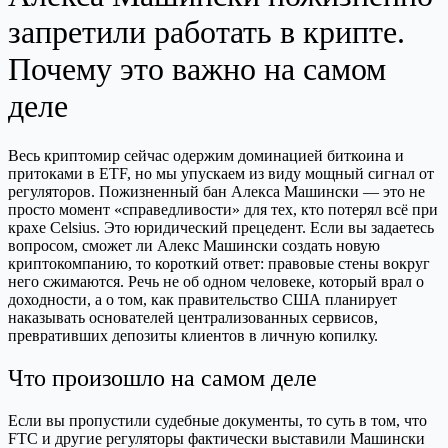
запретили работать в крипте.
Почему это важно на самом
деле
Весь криптомир сейчас одержим доминацией биткоина и
притоками в ETF, но мы упускаем из виду мощный сигнал от
регуляторов. Пожизненный бан Алекса Машински — это не
просто момент «справедливости» для тех, кто потерял всё при
крахе Celsius. Это юридический прецедент. Если вы задаетесь
вопросом, сможет ли Алекс Машински создать новую
криптокомпанию, то короткий ответ: правовые стены вокруг
него сжимаются. Речь не об одном человеке, который врал о
доходности, а о том, как правительство США планирует
наказывать основателей централизованных сервисов,
превративших депозиты клиентов в личную копилку.
Что произошло на самом деле
Если вы пропустили судебные документы, то суть в том, что
FTC и другие регуляторы фактически выставили Машински