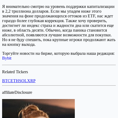
Я внимательно смотрю на уровень поддержки капитализации
в 2,2 триллиона долларов. Если мы упадем ниже этого
значения на фоне продолжающихся оттоков из ETF, нас ждет
гораздо более глубокая коррекция. Также хочу проверить,
достигнет ли индекс страха и жадности дна или скатится еще
ниже, в область десяти. Обычно, когда паника становится
абсолютной, появляются лучшие возможности для покупки.
Но я не буду спешить, пока крупные игроки продолжают жать
на кнопку выхода.
Торгуйте новости на бирже, которую выбрала наша редакция:
Bybit
Related Tickers
BTC
ETH
SOL
XRP
affiliateDisclosure