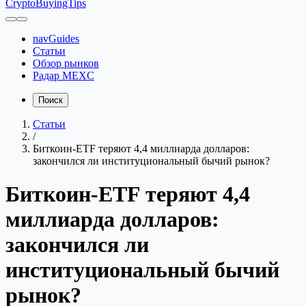
CryptoBuyingTips
navGuides
Статьи
Обзор рынков
Радар MEXC
Поиск
Статьи
/
Биткоин-ETF теряют 4,4 миллиарда долларов:
закончился ли институциональный бычий рынок?
Биткоин-ETF теряют 4,4
миллиарда долларов:
закончился ли
институциональный бычий
рынок?