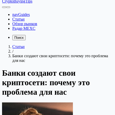
CryptoBuyingTips
navGuides
Статьи
Обзор рынков
Радар MEXC
Поиск
Статьи
/
Банки создают свои криптосети: почему это проблема
для нас
Банки создают свои
криптосети: почему это
проблема для нас