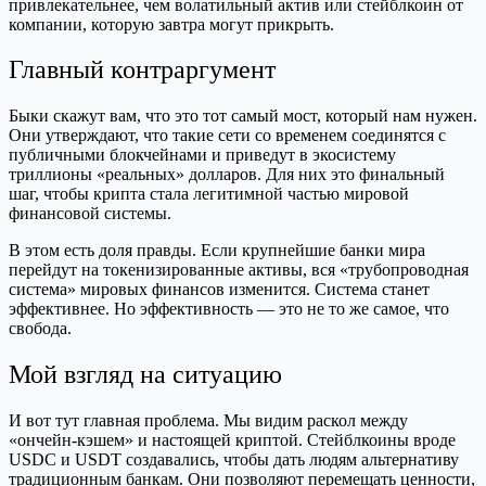
привлекательнее, чем волатильный актив или стейблкоин от
компании, которую завтра могут прикрыть.
Главный контраргумент
Быки скажут вам, что это тот самый мост, который нам нужен.
Они утверждают, что такие сети со временем соединятся с
публичными блокчейнами и приведут в экосистему
триллионы «реальных» долларов. Для них это финальный
шаг, чтобы крипта стала легитимной частью мировой
финансовой системы.
В этом есть доля правды. Если крупнейшие банки мира
перейдут на токенизированные активы, вся «трубопроводная
система» мировых финансов изменится. Система станет
эффективнее. Но эффективность — это не то же самое, что
свобода.
Мой взгляд на ситуацию
И вот тут главная проблема. Мы видим раскол между
«ончейн-кэшем» и настоящей криптой. Стейблкоины вроде
USDC и USDT создавались, чтобы дать людям альтернативу
традиционным банкам. Они позволяют перемещать ценности,