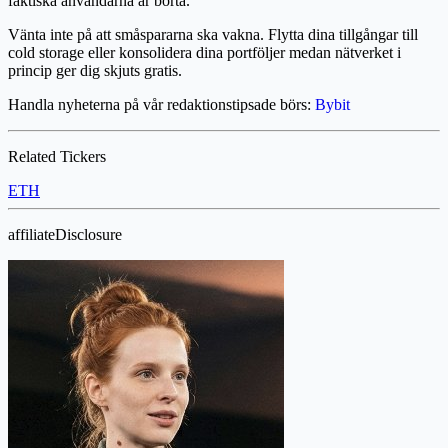
faktiska användarna är borta.
Vänta inte på att småspararna ska vakna. Flytta dina tillgångar till
cold storage eller konsolidera dina portföljer medan nätverket i
princip ger dig skjuts gratis.
Handla nyheterna på vår redaktionstipsade börs:
Bybit
Related Tickers
ETH
affiliateDisclosure