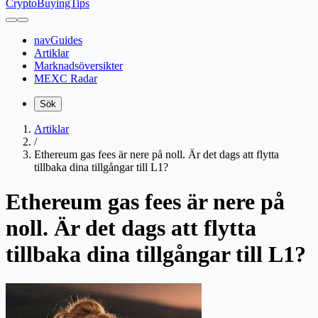
CryptoBuyingTips
navGuides
Artiklar
Marknadsöversikter
MEXC Radar
Sök
Artiklar
/
Ethereum gas fees är nere på noll. Är det dags att flytta
tillbaka dina tillgångar till L1?
Ethereum gas fees är nere på
noll. Är det dags att flytta
tillbaka dina tillgångar till L1?