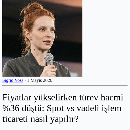
Sigrid Voss
·
1 Mayıs 2026
Fiyatlar yükselirken türev hacmi
%36 düştü: Spot vs vadeli işlem
ticareti nasıl yapılır?