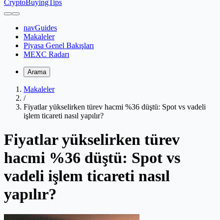
CryptoBuyingTips
navGuides
Makaleler
Piyasa Genel Bakışları
MEXC Radarı
Arama
Makaleler
/
Fiyatlar yükselirken türev hacmi %36 düştü: Spot vs vadeli
işlem ticareti nasıl yapılır?
Fiyatlar yükselirken türev
hacmi %36 düştü: Spot vs
vadeli işlem ticareti nasıl
yapılır?