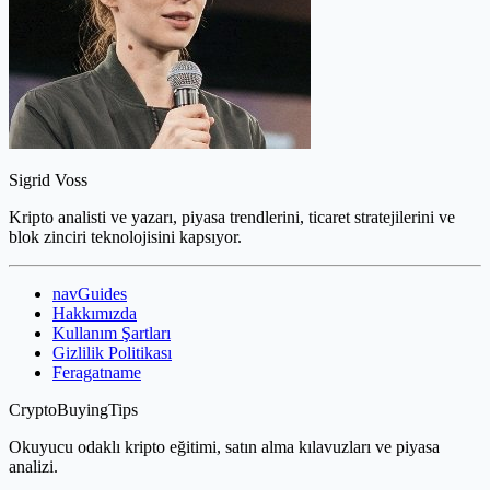
Sigrid Voss
Kripto analisti ve yazarı, piyasa trendlerini, ticaret stratejilerini ve
blok zinciri teknolojisini kapsıyor.
navGuides
Hakkımızda
Kullanım Şartları
Gizlilik Politikası
Feragatname
CryptoBuyingTips
Okuyucu odaklı kripto eğitimi, satın alma kılavuzları ve piyasa
analizi.