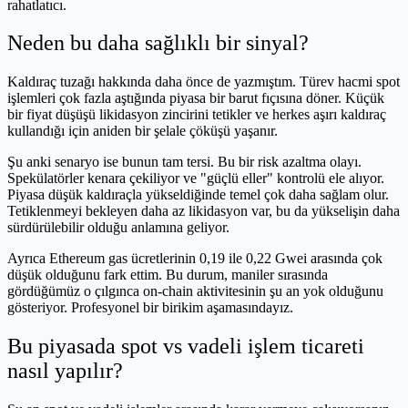
rahatlatıcı.
Neden bu daha sağlıklı bir sinyal?
Kaldıraç tuzağı hakkında daha önce de yazmıştım. Türev hacmi spot
işlemleri çok fazla aştığında piyasa bir barut fıçısına döner. Küçük
bir fiyat düşüşü likidasyon zincirini tetikler ve herkes aşırı kaldıraç
kullandığı için aniden bir şelale çöküşü yaşanır.
Şu anki senaryo ise bunun tam tersi. Bu bir risk azaltma olayı.
Spekülatörler kenara çekiliyor ve "güçlü eller" kontrolü ele alıyor.
Piyasa düşük kaldıraçla yükseldiğinde temel çok daha sağlam olur.
Tetiklenmeyi bekleyen daha az likidasyon var, bu da yükselişin daha
sürdürülebilir olduğu anlamına geliyor.
Ayrıca Ethereum gas ücretlerinin 0,19 ile 0,22 Gwei arasında çok
düşük olduğunu fark ettim. Bu durum, maniler sırasında
gördüğümüz o çılgınca on-chain aktivitesinin şu an yok olduğunu
gösteriyor. Profesyonel bir birikim aşamasındayız.
Bu piyasada spot vs vadeli işlem ticareti
nasıl yapılır?