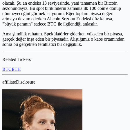
olacak. Şu an endeks 13 seviyesinde, yani tamamen bir Bitcoin
sezonundayız. Bu spot birikimlerin zamanla ilk 100 coin'e dönüp
dönmeyeceğini görmek istiyorum. Eğer toplam piyasa değeri
artmaya devam ederken Altcoin Sezonu Endeksi düz kalırsa,
"büyük paranın" sadece BTC ile ilgilendiği anlaşılır.
Ama şimdilik rahatım. Spekülatörler giderken yükselen bir piyasa,
gerçek değer inşa eden bir piyasadır. Alıştığımız o kaos ortamından
sonra bu gerçekten ferahlatıcı bir değişiklik.
Related Tickers
BTC
ETH
affiliateDisclosure