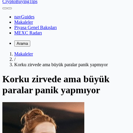
CryptoBuyingTips
navGuides
Makaleler
Piyasa Genel Bakışları
MEXC Radarı
Arama
Makaleler
/
Korku zirvede ama büyük paralar panik yapmıyor
Korku zirvede ama büyük
paralar panik yapmıyor