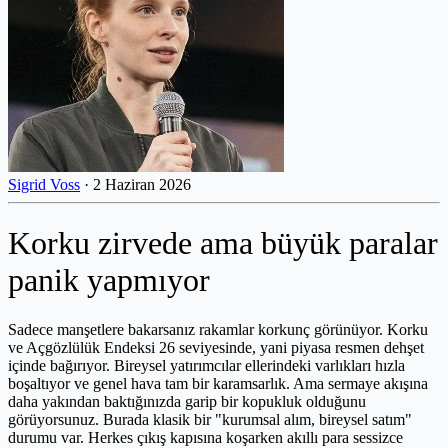
Sigrid Voss
·
2 Haziran 2026
Korku zirvede ama büyük paralar
panik yapmıyor
Sadece manşetlere bakarsanız rakamlar korkunç görünüyor. Korku
ve Açgözlülük Endeksi 26 seviyesinde, yani piyasa resmen dehşet
içinde bağırıyor. Bireysel yatırımcılar ellerindeki varlıkları hızla
boşaltıyor ve genel hava tam bir karamsarlık. Ama sermaye akışına
daha yakından baktığınızda garip bir kopukluk olduğunu
görüyorsunuz. Burada klasik bir "kurumsal alım, bireysel satım"
durumu var. Herkes çıkış kapısına koşarken akıllı para sessizce