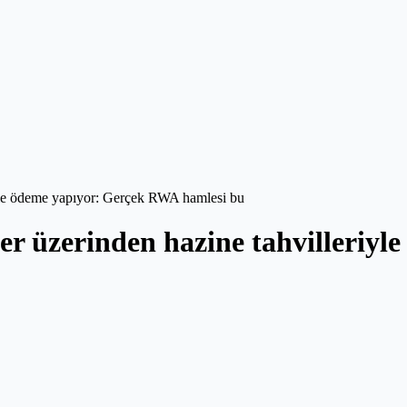
yle ödeme yapıyor: Gerçek RWA hamlesi bu
r üzerinden hazine tahvilleriy