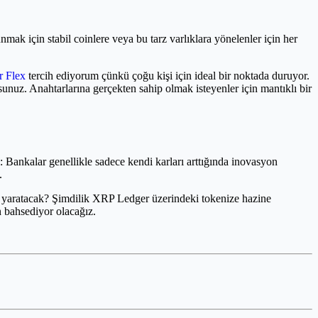
ak için stabil coinlere veya bu tarz varlıklara yönelenler için her
r Flex
tercih ediyorum çünkü çoğu kişi için ideal bir noktada duruyor.
uz. Anahtarlarına gerçekten sahip olmak isteyenler için mantıklı bir
Bankalar genellikle sadece kendi karları arttığında inovasyon
.
mi yaratacak? Şimdilik XRP Ledger üzerindeki tokenize hazine
an bahsediyor olacağız.