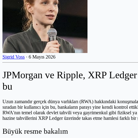
Sigrid Voss
·
6 Mayıs 2026
JPMorgan ve Ripple, XRP Ledger 
bu
Uzun zamandır gerçek dünya varlıkları (RWA) hakkındaki konuşmalar 
sıradan bir kullanıcı için bu, bankaların parayı yine kendi kontrol etti
RWA'nın temel olarak devlet tahvili veya gayrimenkul gibi fiziksel ya
hazine tahvillerini XRP Ledger üzerinde takas etme hamlesi farklı bi
Büyük resme bakalım