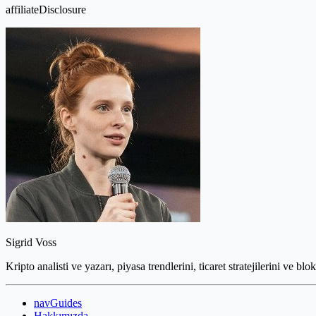
affiliateDisclosure
Sigrid Voss
Kripto analisti ve yazarı, piyasa trendlerini, ticaret stratejilerini ve blo
navGuides
Hakkımızda