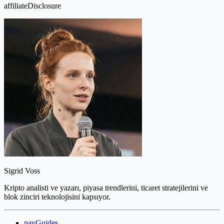
affiliateDisclosure
Sigrid Voss
Kripto analisti ve yazarı, piyasa trendlerini, ticaret stratejilerini ve
blok zinciri teknolojisini kapsıyor.
navGuides