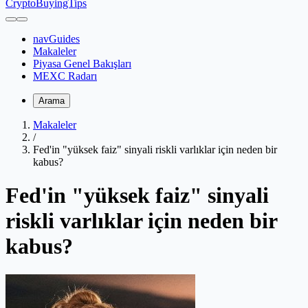
CryptoBuyingTips
navGuides
Makaleler
Piyasa Genel Bakışları
MEXC Radarı
Arama
Makaleler
/
Fed'in "yüksek faiz" sinyali riskli varlıklar için neden bir
kabus?
Fed'in "yüksek faiz" sinyali
riskli varlıklar için neden bir
kabus?