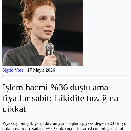
Sigrid Voss
·
17 Mayıs 2026
İşlem hacmi %36 düştü ama
fiyatlar sabit: Likidite tuzağına
dikkat
Piyasa şu an çok garip davranıyor. Toplam piyasa değeri 2,60 trilyon
dolar civarında, sadece %0,27'lik küçük bir artışla neredeyse sabit