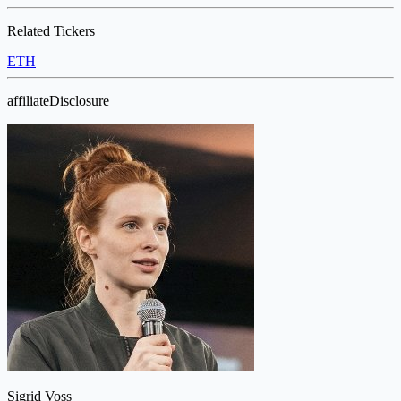
Related Tickers
ETH
affiliateDisclosure
Sigrid Voss