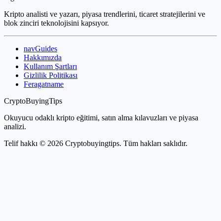
Kripto analisti ve yazarı, piyasa trendlerini, ticaret stratejilerini ve
blok zinciri teknolojisini kapsıyor.
navGuides
Hakkımızda
Kullanım Şartları
Gizlilik Politikası
Feragatname
CryptoBuyingTips
Okuyucu odaklı kripto eğitimi, satın alma kılavuzları ve piyasa
analizi.
Telif hakkı © 2026 Cryptobuyingtips. Tüm hakları saklıdır.