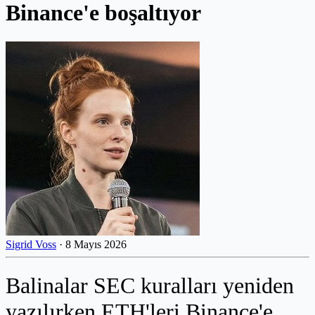
Binance'e boşaltıyor
Sigrid Voss
·
8 Mayıs 2026
Balinalar SEC kuralları yeniden
yazılırken ETH'leri Binance'e