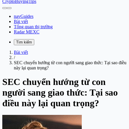
CryptoBuyingTips
navGuides
Bài viết
Tổng quan thị trường
Radar MEXC
Tìm kiếm
Bài viết
/
SEC chuyển hướng từ con người sang giao thức: Tại sao điều
này lại quan trọng?
SEC chuyển hướng từ con
người sang giao thức: Tại sao
điều này lại quan trọng?