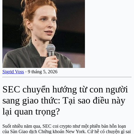
Sigrid Voss
·
9 tháng 5, 2026
SEC chuyển hướng từ con người
sang giao thức: Tại sao điều này
lại quan trọng?
Suốt nhiều năm qua, SEC coi crypto như một phiên bản hỗn loạn
của Sàn Giao dịch Chứng khoán New York. Cứ hễ có chuyện gì sai