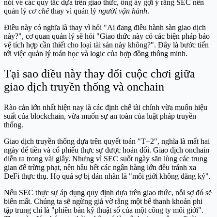
nói về các quy tắc dựa trên giao thức, ông ấy gợi ý rằng SEC nên
quản lý
cơ chế
thay vì quản lý
người vận hành
.
Điều này có nghĩa là thay vì hỏi "Ai đang điều hành sàn giao dịch
này?", cơ quan quản lý sẽ hỏi "Giao thức này có các biện pháp bảo
vệ tích hợp cần thiết cho loại tài sản này không?". Đây là bước tiến
tới việc quản lý toán học và logic của hợp đồng thông minh.
Tại sao điều này thay đổi cuộc chơi giữa
giao dịch truyền thống và onchain
Rào cản lớn nhất hiện nay là các định chế tài chính vừa muốn hiệu
suất của blockchain, vừa muốn sự an toàn của luật pháp truyền
thống.
Giao dịch truyền thống dựa trên quyết toán "T+2", nghĩa là mất hai
ngày để tiền và cổ phiếu thực sự được hoán đổi. Giao dịch onchain
diễn ra trong vài giây. Nhưng vì SEC suốt ngày săn lùng các trung
gian để trừng phạt, nên hầu hết các ngân hàng lớn đều tránh xa
DeFi thực thụ. Họ quá sợ bị dán nhãn là "môi giới không đăng ký".
Nếu SEC thực sự áp dụng quy định dựa trên giao thức, nỗi sợ đó sẽ
biến mất. Chúng ta sẽ ngừng giả vờ rằng một bể thanh khoản phi
tập trung chỉ là "phiên bản kỹ thuật số của một công ty môi giới".