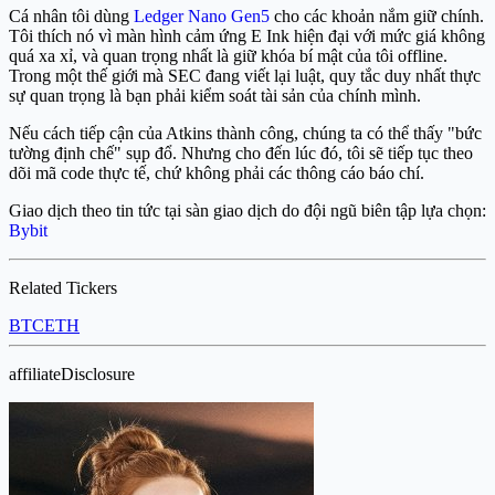
Cá nhân tôi dùng
Ledger Nano Gen5
cho các khoản nắm giữ chính.
Tôi thích nó vì màn hình cảm ứng E Ink hiện đại với mức giá không
quá xa xỉ, và quan trọng nhất là giữ khóa bí mật của tôi offline.
Trong một thế giới mà SEC đang viết lại luật, quy tắc duy nhất thực
sự quan trọng là bạn phải kiểm soát tài sản của chính mình.
Nếu cách tiếp cận của Atkins thành công, chúng ta có thể thấy "bức
tường định chế" sụp đổ. Nhưng cho đến lúc đó, tôi sẽ tiếp tục theo
dõi mã code thực tế, chứ không phải các thông cáo báo chí.
Giao dịch theo tin tức tại sàn giao dịch do đội ngũ biên tập lựa chọn:
Bybit
Related Tickers
BTC
ETH
affiliateDisclosure