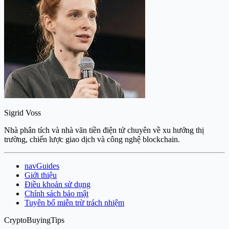
Sigrid Voss
Nhà phân tích và nhà văn tiền điện tử chuyên về xu hướng thị
trường, chiến lược giao dịch và công nghệ blockchain.
navGuides
Giới thiệu
Điều khoản sử dụng
Chính sách bảo mật
Tuyên bố miễn trừ trách nhiệm
CryptoBuyingTips