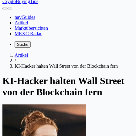
CryptoBuyingTips
navGuides
Artikel
Marktübersichten
MEXC Radar
Suche
Artikel
/
KI-Hacker halten Wall Street von der Blockchain fern
KI-Hacker halten Wall Street
von der Blockchain fern