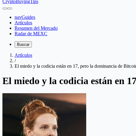
CryptoBuyingTips
navGuides
Artículos
Resumen del Mercado
Radar de MEXC
Buscar
Artículos
/
El miedo y la codicia están en 17, pero la dominancia de Bitco
El miedo y la codicia están en 1