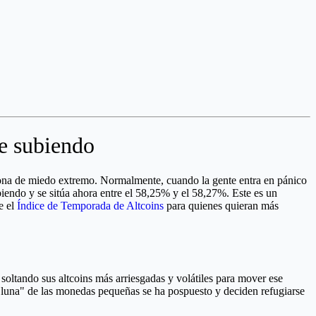
ue subiendo
 zona de miedo extremo. Normalmente, cuando la gente entra en pánico
ubiendo y se sitúa ahora entre el 58,25% y el 58,27%. Este es un
e el
Índice de Temporada de Altcoins
para quienes quieran más
oltando sus altcoins más arriesgadas y volátiles para mover ese
la luna" de las monedas pequeñas se ha pospuesto y deciden refugiarse