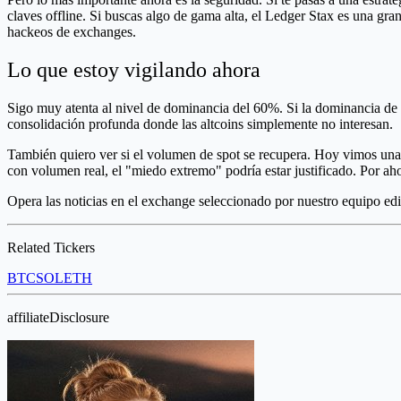
claves offline. Si buscas algo de gama alta, el Ledger Stax es una gr
hackeos de exchanges.
Lo que estoy vigilando ahora
Sigo muy atenta al nivel de dominancia del 60%. Si la dominancia de 
consolidación profunda donde las altcoins simplemente no interesan.
También quiero ver si el volumen de spot se recupera. Hoy vimos una 
con volumen real, el "miedo extremo" podría estar justificado. Por aho
Opera las noticias en el exchange seleccionado por nuestro equipo edi
Related Tickers
BTC
SOL
ETH
affiliateDisclosure