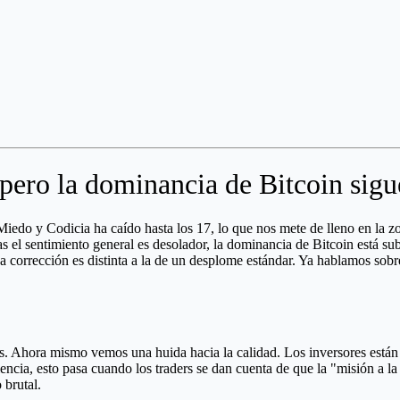
 pero la dominancia de Bitcoin sig
 Miedo y Codicia ha caído hasta los 17, lo que nos mete de lleno en la
ras el sentimiento general es desolador, la dominancia de Bitcoin está s
na corrección es distinta a la de un desplome estándar. Ya hablamos sobr
s. Ahora mismo vemos una huida hacia la calidad. Los inversores están s
encia, esto pasa cuando los traders se dan cuenta de que la "misión a 
 brutal.