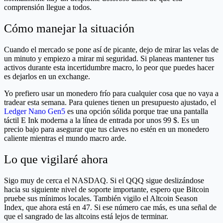
comprensión llegue a todos.
Cómo manejar la situación
Cuando el mercado se pone así de picante, dejo de mirar las velas de
un minuto y empiezo a mirar mi seguridad. Si planeas mantener tus
activos durante esta incertidumbre macro, lo peor que puedes hacer
es dejarlos en un exchange.
Yo prefiero usar un monedero frío para cualquier cosa que no vaya a
tradear esta semana. Para quienes tienen un presupuesto ajustado, el
Ledger Nano Gen5
es una opción sólida porque trae una pantalla
táctil E Ink moderna a la línea de entrada por unos 99 $. Es un
precio bajo para asegurar que tus claves no estén en un monedero
caliente mientras el mundo macro arde.
Lo que vigilaré ahora
Sigo muy de cerca el NASDAQ. Si el QQQ sigue deslizándose
hacia su siguiente nivel de soporte importante, espero que Bitcoin
pruebe sus mínimos locales. También vigilo el Altcoin Season
Index, que ahora está en 47. Si ese número cae más, es una señal de
que el sangrado de las altcoins está lejos de terminar.