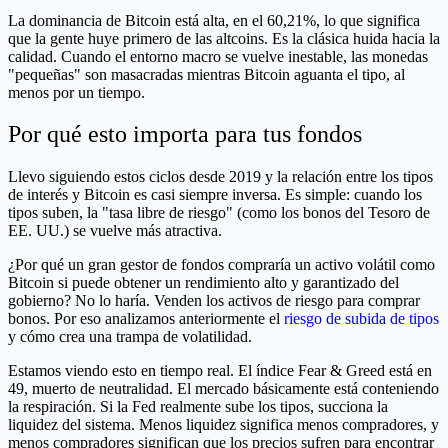
La dominancia de Bitcoin está alta, en el 60,21%, lo que significa
que la gente huye primero de las altcoins. Es la clásica huida hacia la
calidad. Cuando el entorno macro se vuelve inestable, las monedas
"pequeñas" son masacradas mientras Bitcoin aguanta el tipo, al
menos por un tiempo.
Por qué esto importa para tus fondos
Llevo siguiendo estos ciclos desde 2019 y la relación entre los tipos
de interés y Bitcoin es casi siempre inversa. Es simple: cuando los
tipos suben, la "tasa libre de riesgo" (como los bonos del Tesoro de
EE. UU.) se vuelve más atractiva.
¿Por qué un gran gestor de fondos compraría un activo volátil como
Bitcoin si puede obtener un rendimiento alto y garantizado del
gobierno? No lo haría. Venden los activos de riesgo para comprar
bonos. Por eso analizamos anteriormente el
riesgo de subida de tipos
y cómo crea una trampa de volatilidad.
Estamos viendo esto en tiempo real. El índice Fear & Greed está en
49, muerto de neutralidad. El mercado básicamente está conteniendo
la respiración. Si la Fed realmente sube los tipos, succiona la
liquidez del sistema. Menos liquidez significa menos compradores, y
menos compradores significan que los precios sufren para encontrar