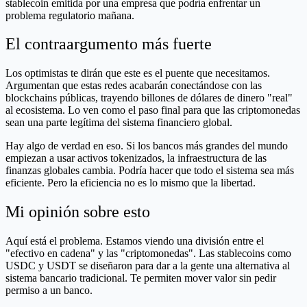
stablecoin emitida por una empresa que podría enfrentar un
problema regulatorio mañana.
El contraargumento más fuerte
Los optimistas te dirán que este es el puente que necesitamos.
Argumentan que estas redes acabarán conectándose con las
blockchains públicas, trayendo billones de dólares de dinero "real"
al ecosistema. Lo ven como el paso final para que las criptomonedas
sean una parte legítima del sistema financiero global.
Hay algo de verdad en eso. Si los bancos más grandes del mundo
empiezan a usar activos tokenizados, la infraestructura de las
finanzas globales cambia. Podría hacer que todo el sistema sea más
eficiente. Pero la eficiencia no es lo mismo que la libertad.
Mi opinión sobre esto
Aquí está el problema. Estamos viendo una división entre el
"efectivo en cadena" y las "criptomonedas". Las stablecoins como
USDC y USDT se diseñaron para dar a la gente una alternativa al
sistema bancario tradicional. Te permiten mover valor sin pedir
permiso a un banco.