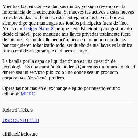
Mientras los bancos levantan sus muros, yo sigo creyendo en la
importancia de la autocustodia. Si mueves tus activos a estas nuevas
redes lideradas por bancos, estás entregando tus llaves. Por eso
siempre digo que mantengas tus fondos principales fuera de línea.
Yo uso un
Ledger Nano X
porque tiene Bluetooth para gestionarlo
desde el móvil, pero mantiene mis llaves privadas totalmente fuera
de internet. Es un detalle pequeño, pero en un mundo donde los
bancos quieren tokenizarlo todo, ser dueño de tus llaves es la única
forma real de asegurar que el dinero es tuyo.
La batalla por la capa de liquidación no es una cuestión de
tecnología. Es una cuestión de poder. ¿Queremos un futuro donde el
dinero sea un servicio público o uno donde sea un producto
corporativo? Yo sé cuál prefiero.
Opera las noticias en el exchange elegido por nuestro equipo
editorial:
MEXC
Related Tickers
USDC
USDT
ETH
affiliateDisclosure