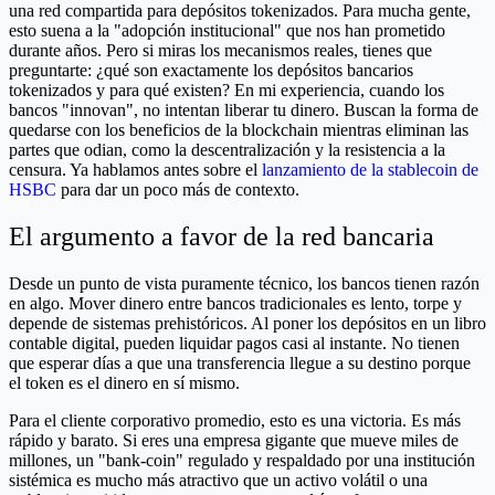
una red compartida para depósitos tokenizados. Para mucha gente,
esto suena a la "adopción institucional" que nos han prometido
durante años. Pero si miras los mecanismos reales, tienes que
preguntarte: ¿qué son exactamente los depósitos bancarios
tokenizados y para qué existen? En mi experiencia, cuando los
bancos "innovan", no intentan liberar tu dinero. Buscan la forma de
quedarse con los beneficios de la blockchain mientras eliminan las
partes que odian, como la descentralización y la resistencia a la
censura. Ya hablamos antes sobre el
lanzamiento de la stablecoin de
HSBC
para dar un poco más de contexto.
El argumento a favor de la red bancaria
Desde un punto de vista puramente técnico, los bancos tienen razón
en algo. Mover dinero entre bancos tradicionales es lento, torpe y
depende de sistemas prehistóricos. Al poner los depósitos en un libro
contable digital, pueden liquidar pagos casi al instante. No tienen
que esperar días a que una transferencia llegue a su destino porque
el token es el dinero en sí mismo.
Para el cliente corporativo promedio, esto es una victoria. Es más
rápido y barato. Si eres una empresa gigante que mueve miles de
millones, un "bank-coin" regulado y respaldado por una institución
sistémica es mucho más atractivo que un activo volátil o una