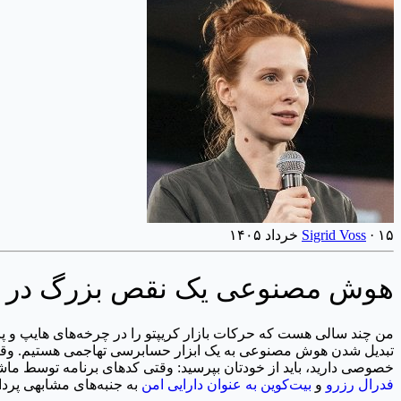
۱۵ خرداد ۱۴۰۵
·
Sigrid Voss
هوش مصنوعی یک نقص بزرگ در Zcash پیدا کرد؛ آیا سبد دارایی شما واقعاً امن است؟
خصوصی دارید، باید از خودتان بپرسید: وقتی کدهای برنامه توسط ماشین‌هایی که هرگز نمی‌خوابند
فدرال رزرو
و
بیت‌کوین به عنوان دارایی امن
به جنبه‌های مشابهی پردا