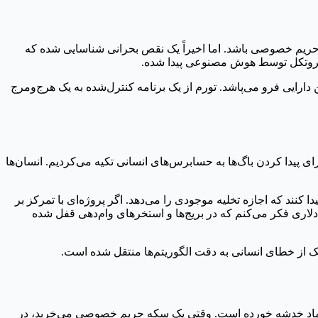
zero-knowle) نیستند، باید بگویم Zcash طراحی شده تا استاندارد طلایی حریم خصوصی باشد. اما اخیراً یک نقص بحرانی شناسایی شده که
 پروتکل توسط هوش مصنوعی پیدا شده.
 کند، کل مدل اقتصادی این دارایی فرو می‌پاشد. تورم از یک برنامه کنترل‌شده به یک هرج‌ومرج
ه برای پیدا کردن باگ‌ها به حسابرس‌های انسانی تکیه می‌کردیم. انسان‌ها
Sol یا Rust را ببلعند و دقیقاً همان یک جهش منطقی را پیدا کنند که اجازه تخلیه موجودی را می‌دهد. اگر پروژه‌ای با تمرکز بر
‌کنیم چه می‌شود؟ من مدام به میلیاردها دلاری فکر می‌کنم که در بریج‌ها و استخرهای وام‌دهی قفل شده
از خطای انسانی به دقت الگوریتم‌ها منتقل شده است.
از دیدگاه یک خبرنگار، اعتماد خدشه خورده است. وقتی یک سکه حریم خصوصی می‌خرید، در