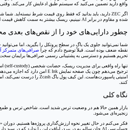
واقع دارید تضمین می‌کنید که سیستم طبق ادعایش کار می‌کند. وقتی
شده و مقاوم در برابر AI نبینیم، ریسک بیشتر به سمت کاهش قیمت است.
چطور دارایی‌های خود را از نقص‌های بعدی م
شما نمی‌توانید جلوی یک باگ در سطح پروتکل را بگیرید، اما می‌توانید
نقطه ضعف بوده است. قبلاً توضیح دادم که چرا
صرافی‌های متمرکز آنق
تحریم هستیم و دسترسی به پشتیبانی رسمی صرافی‌ها برایمان سخت
تنها راه واقعی برای مدیریت ریسک، حضانت شخصی (self-custody) است. اگر مقدار قابل توجهی پول را به آلت‌کوین‌ها منتقل می‌کنید، آن‌ها را در کیف پول‌های نرم‌افزاری (hot wallet) نگذارید. من
امنیتی پاسپورت‌هاست. این ک
کنند.
نگاه کلی
زنجیره‌ای می‌شود.