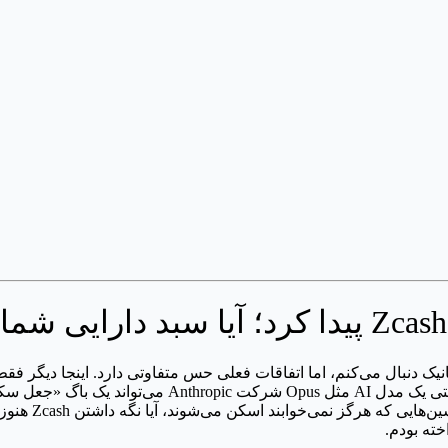
 اسکن می‌شوند، آیا نگه داشتن Zcash هنوز امن است؟ من قبلاً در مقالاتی درباره
خته بودم.