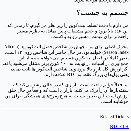
چشمم به چیست؟
من دارم با دقت تسلط بیت‌کوین را زیر نظر می‌گیرم. تا زمانی که
این عدد بالا برود و حجم مشتقات پایین بماند، به نظرم مسیر
راحت‌تر برای قیمت، مسیر رو به بالاست.
محرک اصلی برای من، جهش در شاخص فصل آلت‌کوین‌ها (Altcoin
Season Index) خواهد بود. در حال حاضر این شاخص روی ۱۳ است،
یعنی کاملاً در فصل بیت‌کوین هستیم. می‌خواهم ببینم آیا این
جمع‌آوری در اسپات در نهایت به ۱۰۰ کوین برتر منتقل می‌شود یا نه.
اگر ارزش کل بازار بالا برود ولی شاخص آلت‌کوین‌ها ثابت بماند،
یعنی پول‌های بزرگ فقط به BTC علاقه دارند.
اما فعلاً خیالم راحت است. بازاری که در حالی رشد می‌کند که
سفته‌بازها آن را ترک می‌کنند، بازاری است که واقعاً در حال خلق
ارزش است. این تغییر، نسبت به هرج‌ومرج‌های همیشگی، برای من
خوشایند است.
Related Tickers
BTC
ETH