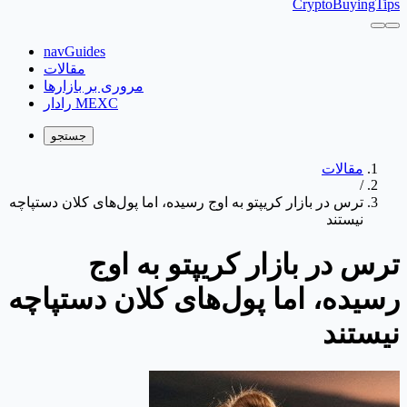
CryptoBuyingTips
navGuides
مقالات
مروری بر بازارها
رادار MEXC
جستجو
مقالات
/
ترس در بازار کریپتو به اوج رسیده، اما پول‌های کلان دستپاچه
نیستند
ترس در بازار کریپتو به اوج
رسیده، اما پول‌های کلان دستپاچه
نیستند