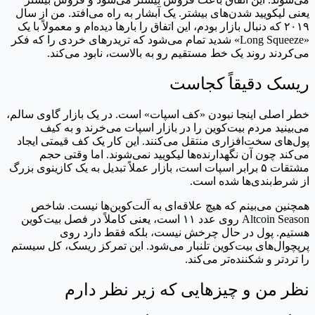
یعنی لیکویید شدن‌های بیشتر. یک آبشار به راه می‌افتد. من از سال
۲۰۱۹ که دنبال بازار بودم، این اتفاق را بارها دیده‌ام و معمولاً با یک
«Long Squeeze» شدید تمام می‌شود که تریدرهای خردی را که فکر
می‌کردند روند یک خط مستقیم رو به بالاست، نابود می‌کند.
ریسک دقیقاً کجاست
خطر اصلی اینجا نبودن «کف اسپات» است. در یک بازار گاوی سالم،
می‌بینید مردم بیت‌کوین را در بازار اسپات می‌خرند و به کیف
پول‌های سخت‌افزاری منتقل می‌کنند. این کار یک کف قیمتی ایجاد
می‌کند چون آن نگهدارنده‌ها لیکویید نمی‌شوند. اما وقتی حجم
مشتقات ۵ برابر اسپات است، بازار عملاً تبدیل به یک کازینوی بزرگ
از شرط‌بندی‌ها شده است.
همچنین می‌بینم که هیچ علاقه‌ای به آلت‌کوین‌ها نیست. شاخص
Altcoin Season روی عدد ۱۱ است، یعنی کاملاً در فصل بیت‌کوین
هستیم. پول در حال چرخش نیست، بلکه فقط دارد روی
پرپچوال‌های بیت‌کوین تلنبار می‌شود. این تمرکز ریسک، کل سیستم
را تردتر و شکننده‌تر می‌کند.
نظر من و چیزهایی که زیر نظر دارم