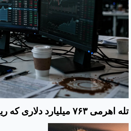
تله اهرمی ۷۶۳ میلیارد دلاری که ریکاوری بازار را جعل می‌کند