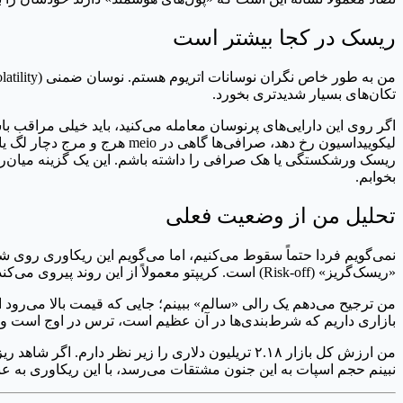
ریسک در کجا بیشتر است
تکان‌های بسیار شدیدتری بخورد.
اگر روی این دارایی‌های پرنوسان معامله می‌کنید، باید خیلی مراقب باش
ریسک ورشکستگی یا هک صرافی را داشته باشم. این یک گزینه میان‌رده
بخوابم.
تحلیل من از وضعیت فعلی
«ریسک‌گریز» (Risk-off) است. کریپتو معمولاً از این روند پیروی می‌کند، اما بازار مشتقات سعی دارد با اهرم در برابر این جریان بجنگد.
من ترجیح می‌دهم یک رالی «سالم» ببینم؛ جایی که قیمت بالا می‌رود ا
بازاری داریم که شرط‌بندی‌ها در آن عظیم است، ترس در اوج است و 
نبینم حجم اسپات به این جنون مشتقات می‌رسد، با این ریکاوری به عن