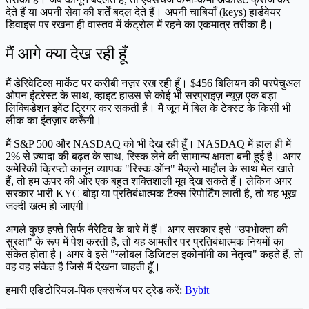
देते हैं या अपनी सेवा की शर्तें बदल देते हैं। अपनी चाबियाँ (keys) हार्डवेयर
डिवाइस पर रखना ही वास्तव में कंट्रोल में रहने का एकमात्र तरीका है।
मैं आगे क्या देख रही हूँ
मैं डेरिवेटिव्स मार्केट पर करीबी नज़र रख रही हूँ। $456 बिलियन की परपेचुअल
ओपन इंटरेस्ट के साथ, व्हाइट हाउस से कोई भी सरप्राइज़ न्यूज़ एक बड़ा
लिक्विडेशन इवेंट ट्रिगर कर सकती है। मैं जून में बिल के टेक्स्ट के किसी भी
लीक का इंतज़ार करूँगी।
मैं S&P 500 और NASDAQ को भी देख रही हूँ। NASDAQ में हाल ही में
2% से ज़्यादा की बढ़त के साथ, रिस्क लेने की सामान्य क्षमता बनी हुई है। अगर
अमेरिकी क्रिप्टो कानून व्यापक "रिस्क-ऑन" मैक्रो माहौल के साथ मेल खाते
हैं, तो हम ऊपर की ओर एक बहुत शक्तिशाली मूव देख सकते हैं। लेकिन अगर
सरकार भारी KYC बोझ या प्रतिबंधात्मक टैक्स रिपोर्टिंग लाती है, तो यह भूख
जल्दी खत्म हो जाएगी।
अगले कुछ हफ्ते सिर्फ नैरेटिव के बारे में हैं। अगर सरकार इसे "उपभोक्ता की
सुरक्षा" के रूप में पेश करती है, तो यह आमतौर पर प्रतिबंधात्मक नियमों का
संकेत होता है। अगर वे इसे "ग्लोबल डिजिटल इकोनॉमी का नेतृत्व" कहते हैं, तो
वह वह संकेत है जिसे मैं देखना चाहती हूँ।
हमारी एडिटोरियल-पिक एक्सचेंज पर ट्रेड करें:
Bybit