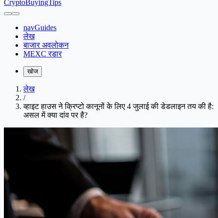
CryptoBuyingTips
navGuides
लेख
बाजार अवलोकन
MEXC रडार
खोज
लेख
/
व्हाइट हाउस ने क्रिप्टो कानूनों के लिए 4 जुलाई की डेडलाइन तय की है:
असल में क्या दांव पर है?