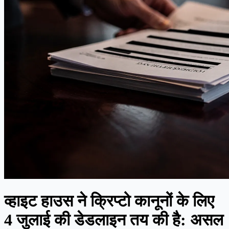
व्हाइट हाउस ने क्रिप्टो कानूनों के लिए
4 जुलाई की डेडलाइन तय की है: असल