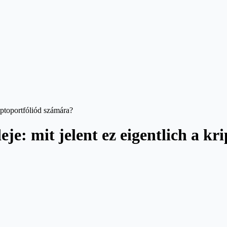
riptoportfóliód számára?
eje: mit jelent ez eigentlich a k