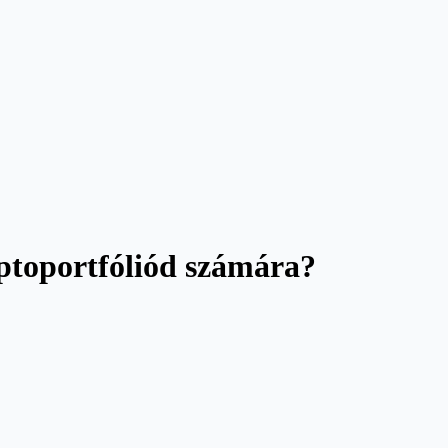
riptoportfóliód számára?