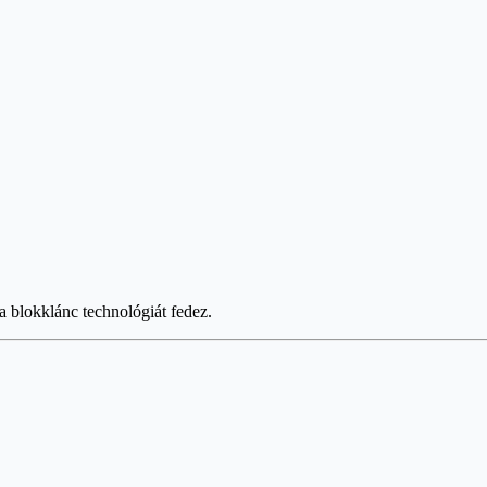
 a blokklánc technológiát fedez.