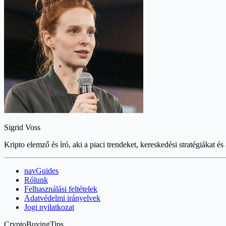
Sigrid Voss
Kripto elemző és író, aki a piaci trendeket, kereskedési stratégiákat és
navGuides
Rólunk
Felhasználási feltételek
Adatvédelmi irányelvek
Jogi nyilatkozat
CryptoBuyingTips