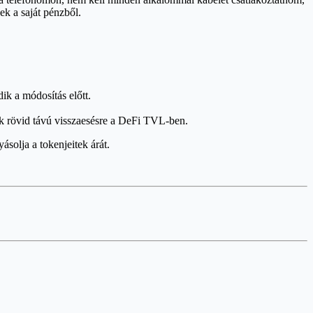
ek a saját pénzből.
ik a módosítás előtt.
k rövid távú visszaesésre a DeFi TVL-ben.
ásolja a tokenjeitek árát.