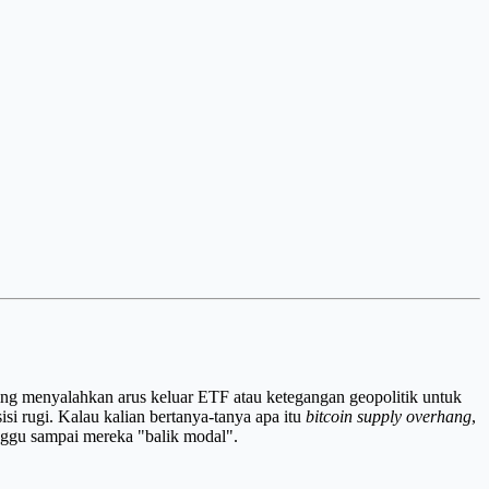
ering menyalahkan arus keluar ETF atau ketegangan geopolitik untuk
isi rugi. Kalau kalian bertanya-tanya apa itu
bitcoin supply overhang
,
unggu sampai mereka "balik modal".