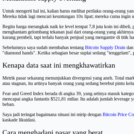
Untuk mengerti hal ini, kalian harus melihat perilaku orang-orang ya
Mereka tidak lagi mencari keuntungan 10x lipat; mereka cuma ingin 
Begitu harga merangkak naik ke level tempat 7,8 juta koin ini dibeli,
menghantam gelombang tekanan jual dari orang-orang yang akhirnya m
kurang pembeli, tapi terlalu banyak penjual yang mengantre di titik ha
Sebelumnya saya sudah membahas tentang
Bitcoin Supply Drain
dan 
"diamond hands". Ketika sebagian besar suplai sedang "tenggelam", p
Kenapa data saat ini mengkhawatirkan
Metrik pasar sekarang menunjukkan divergensi yang aneh. Total mark
atau stagnan, itu artinya banyak orang yang sedang berebut pintu kelu
Fear and Greed Index berada di angka 39, yang artinya masuk kategori
mencapai angka fantastis $521,81 miliar. Itu adalah jumlah leverage 
beban.
Saya jadi teringat bagaimana situasi ini mirip dengan
Bitcoin Price Co
kaskade likuidasi.
Cara menghadapi pasar yang berat