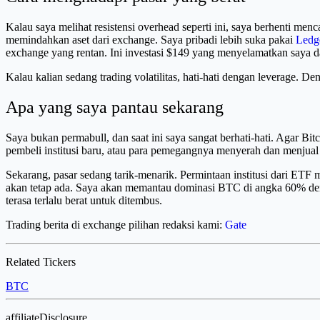
Kalau saya melihat resistensi overhead seperti ini, saya berhenti me
memindahkan aset dari exchange. Saya pribadi lebih suka pakai
Ledg
exchange yang rentan. Ini investasi $149 yang menyelamatkan saya da
Kalau kalian sedang trading volatilitas, hati-hati dengan leverage. De
Apa yang saya pantau sekarang
Saya bukan permabull, dan saat ini saya sangat berhati-hati. Agar B
pembeli institusi baru, atau para pemegangnya menyerah dan menjual r
Sekarang, pasar sedang tarik-menarik. Permintaan institusi dari ETF
akan tetap ada. Saya akan memantau dominasi BTC di angka 60% dengan 
terasa terlalu berat untuk ditembus.
Trading berita di exchange pilihan redaksi kami:
Gate
Related Tickers
BTC
affiliateDisclosure