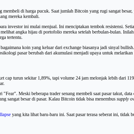
ng membeli di harga pucuk. Saat jumlah Bitcoin yang rugi sangat besar
uang mereka kembali.
 para investor ini mulai menjual. Ini menciptakan tembok resistensi. Se
elihat angka hijau di portofolio mereka setelah berbulan-bulan. Ini
rga tertentu.
bagaimana koin yang keluar dari exchange biasanya jadi sinyal bullis
sikologi pasar berubah dari akumulasi menjadi upaya untuk melarikan d
et cap turun sekitar 1,89%, tapi volume 24 jam melonjak lebih dari 1
ar.
 "Fear". Meski beberapa trader senang membeli saat pasar takut, data d
yang sangat besar di pasar. Kalau Bitcoin tidak bisa menembus
supply o
llapse
yang kita lihat baru-baru ini. Saat pasar terasa seberat ini, tid