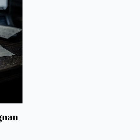
agnan