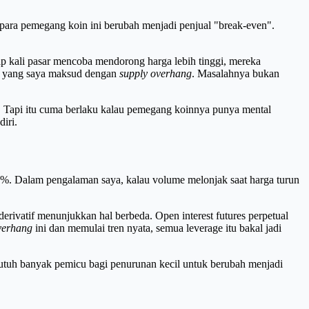
, para pemegang koin ini berubah menjadi penjual "break-even".
tiap kali pasar mencoba mendorong harga lebih tinggi, mereka
lah yang saya maksud dengan
supply overhang
. Masalahnya bukan
h. Tapi itu cuma berlaku kalau pemegang koinnya punya mental
iri.
19%. Dalam pengalaman saya, kalau volume melonjak saat harga turun
erivatif menunjukkan hal berbeda. Open interest futures perpetual
verhang
ini dan memulai tren nyata, semua leverage itu bakal jadi
ak butuh banyak pemicu bagi penurunan kecil untuk berubah menjadi