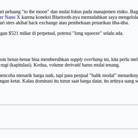
ncari peluang "to the moon" dan mulai fokus pada manajemen risiko. Bag
er Nano X
karena koneksi Bluetooth-nya memudahkan saya mengelola p
ri stres akibat hack exchange atau pembekuan penarikan tiba-tiba.
ngan $521 miliar di perpetual, potensi "long squeeze" selalu ada.
itcoin benar-benar bisa membersihkan
supply overhang
ini, kita perlu me
ugi (kapitulasi). Kedua, volume derivatif harus mulai tenang.
 mencoba menarik harga naik, tapi para penjual "balik modal" menarikny
ketat. Kalau dominasi itu turun saat harga datar, itu artinya uang seda