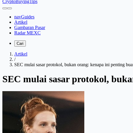
CryptoBuyingTips
navGuides
Artikel
Gambaran Pasar
Radar MEXC
Cari
Artikel
/
SEC mulai sasar protokol, bukan orang: kenapa ini penting buat
SEC mulai sasar protokol, buka