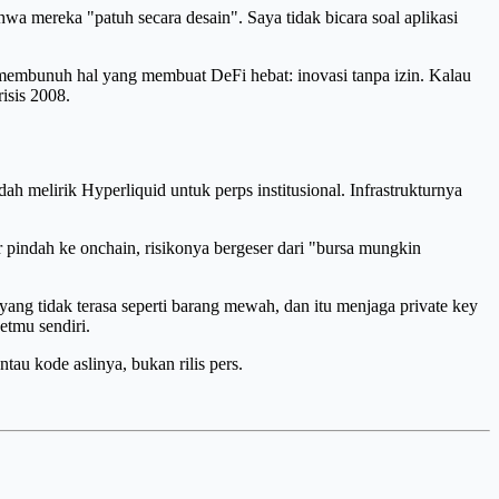
wa mereka "patuh secara desain". Saya tidak bicara soal aplikasi
membunuh hal yang membuat DeFi hebat: inovasi tanpa izin. Kalau
isis 2008.
dah melirik Hyperliquid untuk perps institusional. Infrastrukturnya
pindah ke onchain, risikonya bergeser dari "bursa mungkin
ng tidak terasa seperti barang mewah, dan itu menjaga private key
etmu sendiri.
tau kode aslinya, bukan rilis pers.