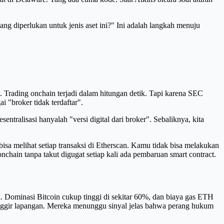
ng diperlukan untuk jenis aset ini?" Ini adalah langkah menuju
 Trading onchain terjadi dalam hitungan detik. Tapi karena SEC
 "broker tidak terdaftar".
entralisasi hanyalah "versi digital dari broker". Sebaliknya, kita
bisa melihat setiap transaksi di Etherscan. Kamu tidak bisa melakukan
nchain tanpa takut digugat setiap kali ada pembaruan smart contract.
tal. Dominasi Bitcoin cukup tinggi di sekitar 60%, dan biaya gas ETH
pinggir lapangan. Mereka menunggu sinyal jelas bahwa perang hukum