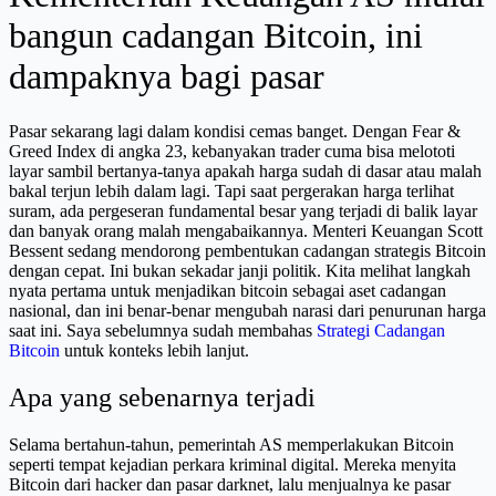
bangun cadangan Bitcoin, ini
dampaknya bagi pasar
Pasar sekarang lagi dalam kondisi cemas banget. Dengan Fear &
Greed Index di angka 23, kebanyakan trader cuma bisa melototi
layar sambil bertanya-tanya apakah harga sudah di dasar atau malah
bakal terjun lebih dalam lagi. Tapi saat pergerakan harga terlihat
suram, ada pergeseran fundamental besar yang terjadi di balik layar
dan banyak orang malah mengabaikannya. Menteri Keuangan Scott
Bessent sedang mendorong pembentukan cadangan strategis Bitcoin
dengan cepat. Ini bukan sekadar janji politik. Kita melihat langkah
nyata pertama untuk menjadikan bitcoin sebagai aset cadangan
nasional, dan ini benar-benar mengubah narasi dari penurunan harga
saat ini. Saya sebelumnya sudah membahas
Strategi Cadangan
Bitcoin
untuk konteks lebih lanjut.
Apa yang sebenarnya terjadi
Selama bertahun-tahun, pemerintah AS memperlakukan Bitcoin
seperti tempat kejadian perkara kriminal digital. Mereka menyita
Bitcoin dari hacker dan pasar darknet, lalu menjualnya ke pasar