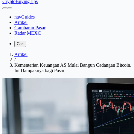
CryptoBuyingTips
navGuides
Artikel
Gambaran Pasar
Radar MEXC
Cari
Artikel
/
Kementerian Keuangan AS Mulai Bangun Cadangan Bitcoin,
Ini Dampaknya bagi Pasar