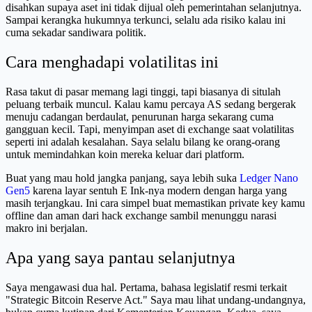
disahkan supaya aset ini tidak dijual oleh pemerintahan selanjutnya.
Sampai kerangka hukumnya terkunci, selalu ada risiko kalau ini
cuma sekadar sandiwara politik.
Cara menghadapi volatilitas ini
Rasa takut di pasar memang lagi tinggi, tapi biasanya di situlah
peluang terbaik muncul. Kalau kamu percaya AS sedang bergerak
menuju cadangan berdaulat, penurunan harga sekarang cuma
gangguan kecil. Tapi, menyimpan aset di exchange saat volatilitas
seperti ini adalah kesalahan. Saya selalu bilang ke orang-orang
untuk memindahkan koin mereka keluar dari platform.
Buat yang mau hold jangka panjang, saya lebih suka
Ledger Nano
Gen5
karena layar sentuh E Ink-nya modern dengan harga yang
masih terjangkau. Ini cara simpel buat memastikan private key kamu
offline dan aman dari hack exchange sambil menunggu narasi
makro ini berjalan.
Apa yang saya pantau selanjutnya
Saya mengawasi dua hal. Pertama, bahasa legislatif resmi terkait
"Strategic Bitcoin Reserve Act." Saya mau lihat undang-undangnya,