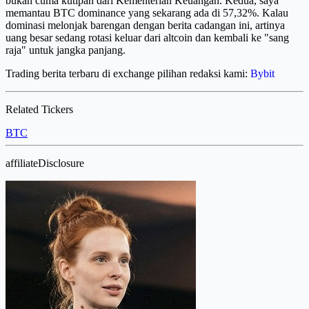
bukan cuma kutipan dari Kementerian Keuangan. Kedua, saya
memantau BTC dominance yang sekarang ada di 57,32%. Kalau
dominasi melonjak barengan dengan berita cadangan ini, artinya
uang besar sedang rotasi keluar dari altcoin dan kembali ke "sang
raja" untuk jangka panjang.
Trading berita terbaru di exchange pilihan redaksi kami:
Bybit
Related Tickers
BTC
affiliateDisclosure