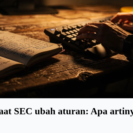
at SEC ubah aturan: Apa artiny