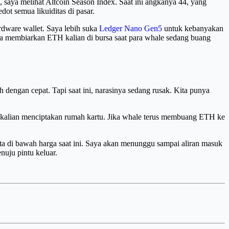
, saya melihat Altcoin Season Index. Saat ini angkanya 44, yang
dot semua likuiditas di pasar.
rdware wallet. Saya lebih suka
Ledger Nano Gen5
untuk kebanyakan
ada membiarkan ETH kalian di bursa saat para whale sedang buang
 dengan cepat. Tapi saat ini, narasinya sedang rusak. Kita punya
ain, kalian menciptakan rumah kartu. Jika whale terus membuang ETH ke
ta di bawah harga saat ini. Saya akan menunggu sampai aliran masuk
nuju pintu keluar.