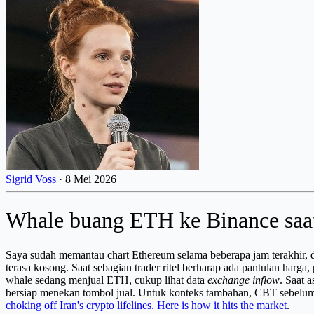
Sigrid Voss
·
8 Mei 2026
Whale buang ETH ke Binance saat 
Saya sudah memantau chart Ethereum selama beberapa jam terakhir, dan
terasa kosong. Saat sebagian trader ritel berharap ada pantulan ha
whale sedang menjual ETH, cukup lihat data
exchange inflow
. Saat 
bersiap menekan tombol jual. Untuk konteks tambahan, CBT sebelu
choking off Iran's crypto lifelines. Here is how it hits the market
.