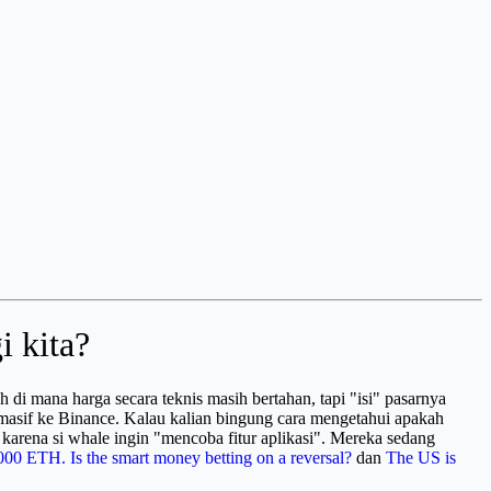
i kita?
 di mana harga secara teknis masih bertahan, tapi "isi" pasarnya
 masif ke Binance. Kalau kalian bingung cara mengetahui apakah
di karena si whale ingin "mencoba fitur aplikasi". Mereka sedang
000 ETH. Is the smart money betting on a reversal?
dan
The US is