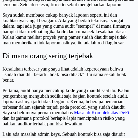
tersebut. Setelah selesai, firma tersebut mengeluarkan laporan.
Saya sudah membaca cukup banyak laporan seperti ini dan
kualitasnya sangat beragam. Ada yang bedah teknisnya sangat
dalam, tapi ada juga yang cuma audit "stempel" di mana firmanya
hampir tidak melihat logika kode dan cuma cek kesalahan dasar.
Kalau kamu melihat proyek yang pamer sudah diaudit tapi tidak
mau memberikan link laporan aslinya, itu adalah red flag besar.
Di mana orang sering terjebak
Kesalahan terbesar yang saya lihat adalah kepercayaan bahwa
"sudah diaudit" berarti "tidak bisa dihack". Itu sama sekali tidak
benar.
Pertama, audit hanya mencakup kode yang diaudit saat itu. Kalau
pengembang mengubah sedikit saja bagian kontrak setelah audit,
laporan aslinya jadi tidak berguna. Kedua, beberapa pencurian
terbesar dalam sejarah terjadi pada protokol yang sudah diaudit.
Saya sebelumnya pernah membahas
Masalah Kompleksitas DeFi
dan bagaimana protokol berlapis-lapis menciptakan risiko yang
bahkan auditor terbaik pun bisa lewatkan.
Lalu ada masalah admin keys. Sebuah kontrak bisa saja diaudit