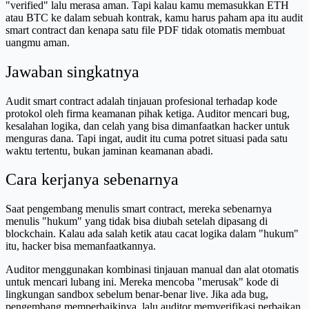
"verified" lalu merasa aman. Tapi kalau kamu memasukkan ETH
atau BTC ke dalam sebuah kontrak, kamu harus paham apa itu audit
smart contract dan kenapa satu file PDF tidak otomatis membuat
uangmu aman.
Jawaban singkatnya
Audit smart contract adalah tinjauan profesional terhadap kode
protokol oleh firma keamanan pihak ketiga. Auditor mencari bug,
kesalahan logika, dan celah yang bisa dimanfaatkan hacker untuk
menguras dana. Tapi ingat, audit itu cuma potret situasi pada satu
waktu tertentu, bukan jaminan keamanan abadi.
Cara kerjanya sebenarnya
Saat pengembang menulis smart contract, mereka sebenarnya
menulis "hukum" yang tidak bisa diubah setelah dipasang di
blockchain. Kalau ada salah ketik atau cacat logika dalam "hukum"
itu, hacker bisa memanfaatkannya.
Auditor menggunakan kombinasi tinjauan manual dan alat otomatis
untuk mencari lubang ini. Mereka mencoba "merusak" kode di
lingkungan sandbox sebelum benar-benar live. Jika ada bug,
pengembang memperbaikinya, lalu auditor memverifikasi perbaikan