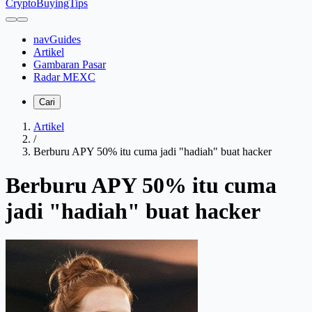
CryptoBuyingTips
navGuides
Artikel
Gambaran Pasar
Radar MEXC
Cari
Artikel
/
Berburu APY 50% itu cuma jadi "hadiah" buat hacker
Berburu APY 50% itu cuma
jadi "hadiah" buat hacker