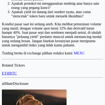
Apakah protokol ini menggunakan multisig atau hanya satu
orang yang pegang kunci?
Apakah yield ini datang dari sumber nyata, atau cuma
"mencetak" token baru untuk menarik likuiditas?
Kondisi pasar saat ini sedang aneh. Kita melihat penurunan volume
yang masif, dengan volume spot turun 32% dan derivatif turun
hampir 40%. Saat pasar sepi dan sentimen menjadi netral, di situlah
biasanya "peluang yield" predator muncul untuk memancing modal
yang sedang bosan. Jangan biarkan kesunyian pasar menipumu
untuk mengambil risiko yang tidak kamu pahami.
Trading berita di exchange pilihan redaksi kami:
MEXC
Related Tickers
ETH
BTC
affiliateDisclosure