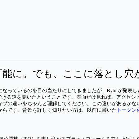
購入可能に。でも、ここに落とし穴
ているのを目の当たりにしてきましたが、Bybitが発表した「I
に投資できる道を開いたということです。表面だけ見れば、アクセ
ィブの違いをちゃんと理解してください。この違いがあるかな
からです。背景を詳しく知りたい方は、以前に書いた
トークン
新規公開株（IPO）を申し込めるプラットフォームを立ち上げます