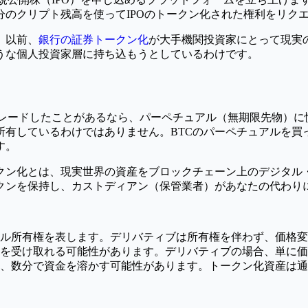
のクリプト残高を使ってIPOのトークン化された権利をリク
。以前、
銀行の証券トークン化
が大手機関投資家にとって現実
うな個人投資家層に持ち込もうとしているわけです。
でトレードしたことがあるなら、パーペチュアル（無期限先物）
有しているわけではありません。BTCのパーペチュアルを買
す。
クン化とは、現実世界の資産をブロックチェーン上のデジタル
クンを保持し、カストディアン（保管業者）があなたの代わり
ル所有権を表します。デリバティブは所有権を伴わず、価格変
を受け取れる可能性があります。デリバティブの場合、単に価
、数分で資金を溶かす可能性があります。トークン化資産は通常