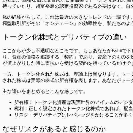
持っていたり、超富裕層の認定投資家である必要はなく、自分
私の経験からして、これは最近の大きなトレンドの一環です
権型取引所がその「オンチェーン」の効率性を、私たちのよ
トークン化株式とデリバティブの違い
ここからが少し不透明なところです。もしあなたがBybit
り、資産の価格を追跡する「契約」であり、資産そのものを所
が値上がりした時に支払いを受ける契約を持っているだけで
一方、トークン化された株式は、理論上は異なります。トー
された株式は実際の株式の所有権を表します。あなたがトー
主な違いをまとめるとこんな感じです。
所有権：トークン化資産は現実世界のアイテムのデジタ
権利：正しく設定されたトークン化株式であれば、配当
リスク：デリバティブはレバレッジをかけることが多く
なぜリスクがあると感じるのか