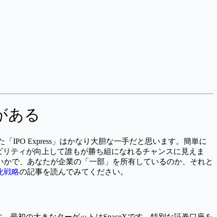
がある
PO Express」はかなり大胆な一手だと思います。簡単に
シビリティが向上して誰もが勝ち組になれるチャンスに見えま
いかで、あなたが企業の「一部」を所有しているのか、それと
化戦略
の記事を読んでみてください。
。最初の大きなターゲットはSpaceXです。特別な証券口座を