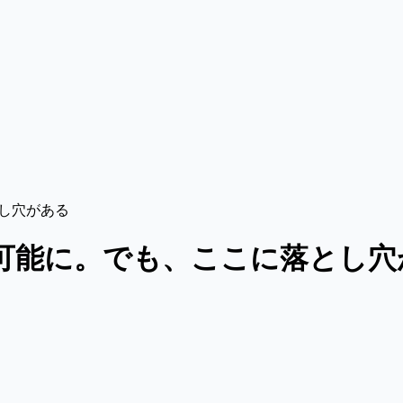
とし穴がある
購入可能に。でも、ここに落とし