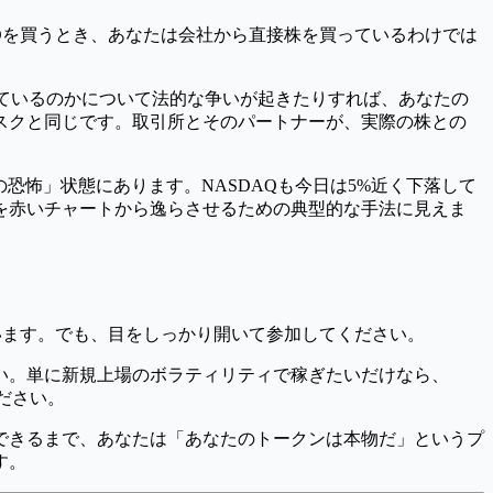
Oを買うとき、あなたは会社から直接株を買っているわけでは
しているのかについて法的な争いが起きたりすれば、あなたの
スクと同じです。取引所とそのパートナーが、実際の株との
極度の恐怖」状態にあります。NASDAQも今日は5%近く下落して
の目を赤いチャートから逸らさせるための典型的な手法に見えま
います。でも、目をしっかり開いて参加してください。
い。単に新規上場のボラティリティで稼ぎたいだけなら、
ださい。
できるまで、あなたは「あなたのトークンは本物だ」というプ
す。