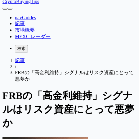
CryptoBuyingTips
navGuides
記事
市場概要
MEXC レーダー
検索
記事
/
FRBの「高金利維持」シグナルはリスク資産にとって
悪夢か
FRBの「高金利維持」シグナ
ルはリスク資産にとって悪夢
か