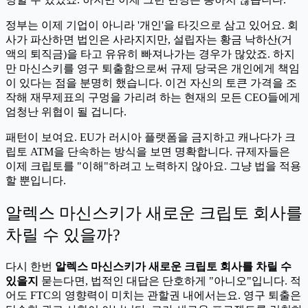
정부는 이제 기업이 아니라 '개인'을 타깃으로 삼고 있어요. 회
사가 파산하면 법인은 사라지지만, 설립자는 황금 낙하산(거
액의 퇴직금)을 타고 유유히 빠져나가는 경우가 많았죠. 하지
만 마신스키를 영구 퇴출함으로써 규제 당국은 개인에게 책임
이 있다는 점을 분명히 했습니다. 이건 자신의 토큰 가격을 조
작해 재무제표의 구멍을 가리려 하는 현재의 모든 CEO들에게
엄청난 위협이 될 겁니다.
패턴이 보여요. EU가 러시아 플랫폼을 금지하고 캐나다가 크
립토 ATM을 단속하는 방식을 보면 명확합니다. 규제자들은
이제 크립토를 "이해"하려고 노력하지 않아요. 그냥 법을 적용
할 뿐입니다.
알렉스 마신스키가 새로운 크립토 회사를
차릴 수 있을까?
다시 한번
알렉스 마신스키가 새로운 크립토 회사를 차릴 수
있을지
묻는다면, 법적인 대답은 단호하게 "아니오"입니다. 적
어도 FTC의 영향력이 미치는 관할권 내에서는요. 영구 퇴출은