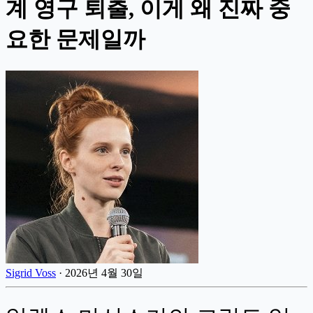
계 영구 퇴출, 이게 왜 진짜 중
요한 문제일까
Sigrid Voss
·
2026년 4월 30일