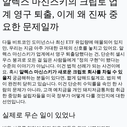
알렉스 마신스키의 크립토 업
계 영구 퇴출, 이게 왜 진짜 중
요한 문제일까
다들 비트코인 도미넌스나 최신 ETF 유입량에 매몰되어 있지
만, 우리는 지금 아주 거대한 규제의 신호를 놓치고 있어요. 알
렉스 마신스키가 업계에서 영구 퇴출당했다는 건, 단순히 셀시
우스 붕괴로 모든 걸 잃은 사람들에게 "정의 구현"이 됐다는
수준의 이야기가 아닙니다. 이건 법적 선례가 되는 사건이에
요. 혹시
알렉스 마신스키가 새로운 크립토 회사를 차릴 수 있
을지
궁금해하는 분들이 있다면, 짧게 답해드릴게요. 법의 벽
이 완전히 닫히고 있습니다. 이건 단순히 수익률을 속인 한 사
람의 문제가 아니라, 고객 예치금을 개인 돼지저금통처럼 취급
한 중앙화 설립자들을 미국 정부가 어떻게 다룰 것인지에 대한
선언입니다.
실제로 무슨 일이 있었나