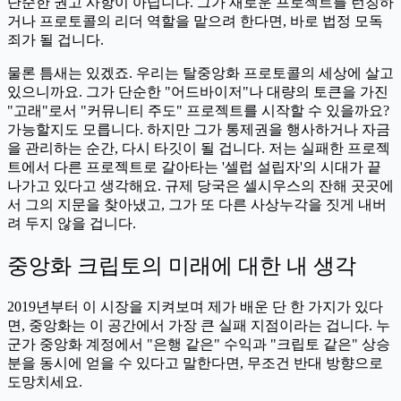
단순한 권고 사항이 아닙니다. 그가 새로운 프로젝트를 런칭하
거나 프로토콜의 리더 역할을 맡으려 한다면, 바로 법정 모독
죄가 될 겁니다.
물론 틈새는 있겠죠. 우리는 탈중앙화 프로토콜의 세상에 살고
있으니까요. 그가 단순한 "어드바이저"나 대량의 토큰을 가진
"고래"로서 "커뮤니티 주도" 프로젝트를 시작할 수 있을까요?
가능할지도 모릅니다. 하지만 그가 통제권을 행사하거나 자금
을 관리하는 순간, 다시 타깃이 될 겁니다. 저는 실패한 프로젝
트에서 다른 프로젝트로 갈아타는 '셀럽 설립자'의 시대가 끝
나가고 있다고 생각해요. 규제 당국은 셀시우스의 잔해 곳곳에
서 그의 지문을 찾아냈고, 그가 또 다른 사상누각을 짓게 내버
려 두지 않을 겁니다.
중앙화 크립토의 미래에 대한 내 생각
2019년부터 이 시장을 지켜보며 제가 배운 단 한 가지가 있다
면, 중앙화는 이 공간에서 가장 큰 실패 지점이라는 겁니다. 누
군가 중앙화 계정에서 "은행 같은" 수익과 "크립토 같은" 상승
분을 동시에 얻을 수 있다고 말한다면, 무조건 반대 방향으로
도망치세요.