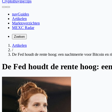
CryptoBuyingTips
navGuides
Artikelen
Marktoverzichten
MEXC Radar
Zoeken
Artikelen
/
De Fed houdt de rente hoog: een nachtmerrie voor Bitcoin en ri
De Fed houdt de rente hoog: een