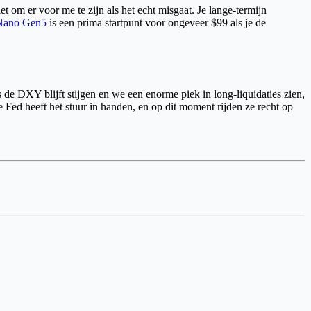
t om er voor me te zijn als het echt misgaat. Je lange-termijn
Nano Gen5
is een prima startpunt voor ongeveer $99 als je de
de DXY blijft stijgen en we een enorme piek in long-liquidaties zien,
e Fed heeft het stuur in handen, en op dit moment rijden ze recht op