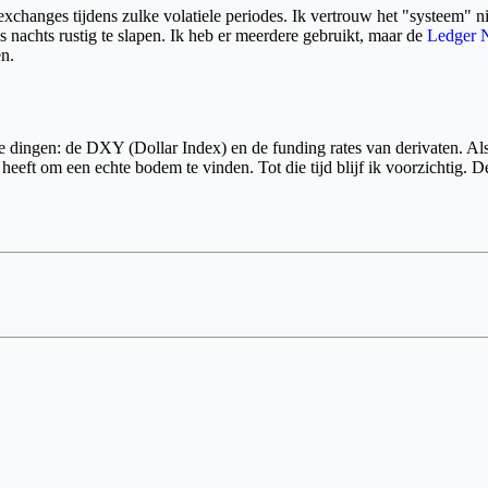
changes tijdens zulke volatiele periodes. Ik vertrouw het "systeem" nie
s nachts rustig te slapen. Ik heb er meerdere gebruikt, maar de
Ledger 
en.
 dingen: de DXY (Dollar Index) en de funding rates van derivaten. Als 
heeft om een echte bodem te vinden. Tot die tijd blijf ik voorzichtig. D