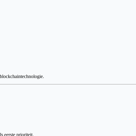
 blockchaintechnologie.
eerste prioriteit.