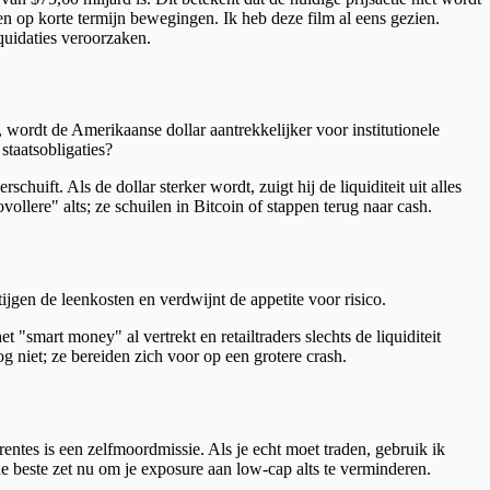
 op korte termijn bewegingen. Ik heb deze film al eens gezien.
quidaties veroorzaken.
 wordt de Amerikaanse dollar aantrekkelijker voor institutionele
staatsobligaties?
huift. Als de dollar sterker wordt, zuigt hij de liquiditeit uit alles
ollere" alts; ze schuilen in Bitcoin of stappen terug naar cash.
ijgen de leenkosten en verdwijnt de appetite voor risico.
t "smart money" al vertrekt en retailtraders slechts de liquiditeit
 niet; ze bereiden zich voor op een grotere crash.
rentes is een zelfmoordmissie. Als je echt moet traden, gebruik ik
e beste zet nu om je exposure aan low-cap alts te verminderen.