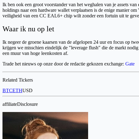
Ik ben ook een groot voorstander van het weghalen van je assets van ex
holdings naar een hardware wallet verplaatsen is de enige manier om '
veiligheid van een CC EAL6+ chip wilt zonder een fortuin uit te gev
Waar ik nu op let
Ik negeer de groene kaarsen van de afgelopen 24 uur en focus op twee
krijgen we misschien eindelijk de "leverage flush" die de markt nodig 
een muur van hoge leenkosten af.
Trade het nieuws op onze door de redactie gekozen exchange:
Gate
Related Tickers
BTC
ETH
USD
affiliateDisclosure