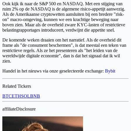
Ook kijk ik naar de S&P 500 en NASDAQ. Met een stijging van
ruim 2% op de NASDAQ is de algemene risico-appetijt aanwezig.
Als de Amerikaanse cryptowetten aansluiten bij een bredere "risk-
on" macro-omgeving, kunnen we een krachtige beweging naar
boven zien. Maar als de overheid zware KYC-lasten of restrictieve
belastingrapportages introduceert, verdwijnt die appetite snel.
De komende weken draaien om het narratief. Als de overheid dit
frame als "de consument beschermen", is dat meestal een teken van
restrictieve regels. Als ze het presenteren als "het leiden van de
wereldwijde digitale economie", dan is dat het signaal dat ik wil
zien.
Handel in het nieuws via onze geselecteerde exchange:
Bybit
Related Tickers
BTC
ETH
SOL
BNB
affiliateDisclosure