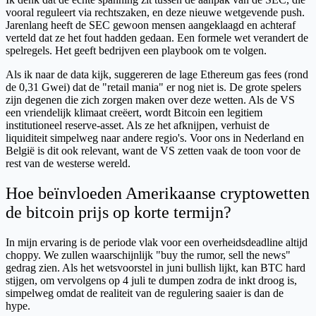
vooral reguleert via rechtszaken, en deze nieuwe wetgevende push.
Jarenlang heeft de SEC gewoon mensen aangeklaagd en achteraf
verteld dat ze het fout hadden gedaan. Een formele wet verandert de
spelregels. Het geeft bedrijven een playbook om te volgen.
Als ik naar de data kijk, suggereren de lage Ethereum gas fees (rond
de 0,31 Gwei) dat de "retail mania" er nog niet is. De grote spelers
zijn degenen die zich zorgen maken over deze wetten. Als de VS
een vriendelijk klimaat creëert, wordt Bitcoin een legitiem
institutioneel reserve-asset. Als ze het afknijpen, verhuist de
liquiditeit simpelweg naar andere regio's. Voor ons in Nederland en
België is dit ook relevant, want de VS zetten vaak de toon voor de
rest van de westerse wereld.
Hoe beïnvloeden Amerikaanse cryptowetten
de bitcoin prijs op korte termijn?
In mijn ervaring is de periode vlak voor een overheidsdeadline altijd
choppy. We zullen waarschijnlijk "buy the rumor, sell the news"
gedrag zien. Als het wetsvoorstel in juni bullish lijkt, kan BTC hard
stijgen, om vervolgens op 4 juli te dumpen zodra de inkt droog is,
simpelweg omdat de realiteit van de regulering saaier is dan de
hype.