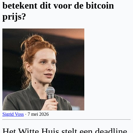
betekent dit voor de bitcoin
prijs?
Sigrid Voss
·
7 mei 2026
Het Witte Huis stelt een deadline