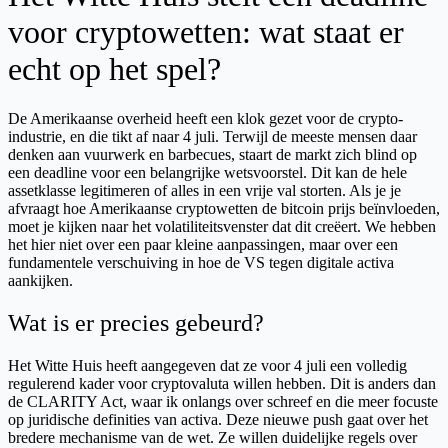
voor cryptowetten: wat staat er
echt op het spel?
De Amerikaanse overheid heeft een klok gezet voor de crypto-
industrie, en die tikt af naar 4 juli. Terwijl de meeste mensen daar
denken aan vuurwerk en barbecues, staart de markt zich blind op
een deadline voor een belangrijke wetsvoorstel. Dit kan de hele
assetklasse legitimeren of alles in een vrije val storten. Als je je
afvraagt hoe Amerikaanse cryptowetten de bitcoin prijs beïnvloeden,
moet je kijken naar het volatiliteitsvenster dat dit creëert. We hebben
het hier niet over een paar kleine aanpassingen, maar over een
fundamentele verschuiving in hoe de VS tegen digitale activa
aankijken.
Wat is er precies gebeurd?
Het Witte Huis heeft aangegeven dat ze voor 4 juli een volledig
regulerend kader voor cryptovaluta willen hebben. Dit is anders dan
de CLARITY Act, waar ik onlangs over schreef en die meer focuste
op juridische definities van activa. Deze nieuwe push gaat over het
bredere mechanisme van de wet. Ze willen duidelijke regels over