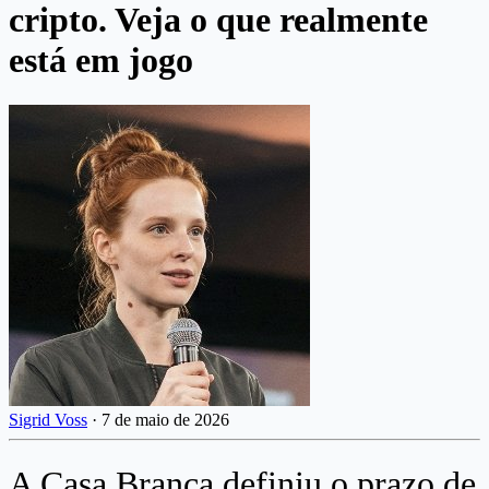
cripto. Veja o que realmente
está em jogo
Sigrid Voss
·
7 de maio de 2026
A Casa Branca definiu o prazo de