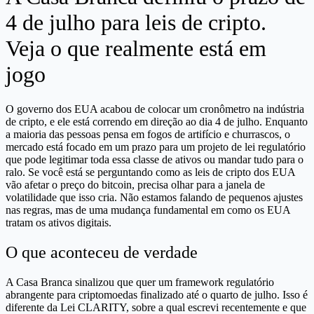
4 de julho para leis de cripto.
Veja o que realmente está em
jogo
O governo dos EUA acabou de colocar um cronômetro na indústria
de cripto, e ele está correndo em direção ao dia 4 de julho. Enquanto
a maioria das pessoas pensa em fogos de artifício e churrascos, o
mercado está focado em um prazo para um projeto de lei regulatório
que pode legitimar toda essa classe de ativos ou mandar tudo para o
ralo. Se você está se perguntando como as leis de cripto dos EUA
vão afetar o preço do bitcoin, precisa olhar para a janela de
volatilidade que isso cria. Não estamos falando de pequenos ajustes
nas regras, mas de uma mudança fundamental em como os EUA
tratam os ativos digitais.
O que aconteceu de verdade
A Casa Branca sinalizou que quer um framework regulatório
abrangente para criptomoedas finalizado até o quarto de julho. Isso é
diferente da Lei CLARITY, sobre a qual escrevi recentemente e que