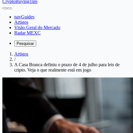
CryptoBuyingTips
navGuides
Artigos
Visão Geral do Mercado
Radar MEXC
Pesquisar
Artigos
/
A Casa Branca definiu o prazo de 4 de julho para leis de
cripto. Veja o que realmente está em jogo