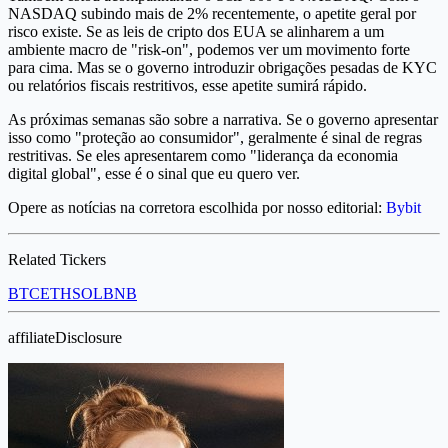
NASDAQ subindo mais de 2% recentemente, o apetite geral por
risco existe. Se as leis de cripto dos EUA se alinharem a um
ambiente macro de "risk-on", podemos ver um movimento forte
para cima. Mas se o governo introduzir obrigações pesadas de KYC
ou relatórios fiscais restritivos, esse apetite sumirá rápido.
As próximas semanas são sobre a narrativa. Se o governo apresentar
isso como "proteção ao consumidor", geralmente é sinal de regras
restritivas. Se eles apresentarem como "liderança da economia
digital global", esse é o sinal que eu quero ver.
Opere as notícias na corretora escolhida por nosso editorial:
Bybit
Related Tickers
BTC
ETH
SOL
BNB
affiliateDisclosure