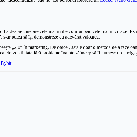
rba despre cine are cele mai multe coin-uri sau cele mai mici taxe. Este
, s-ar putea să își demonstreze cu adevărat valoarea.
sește „2.0” în marketing. De obicei, asta e doar o metodă de a face oame
al de volatilitate fără probleme înainte să încep să îl numesc un „ucig
:
Bybit