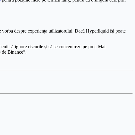
 vorba despre experiența utilizatorului. Dacă Hyperliquid își poate
nii să ignore riscurile și să se concentreze pe preț. Mai
aș de Binance”.