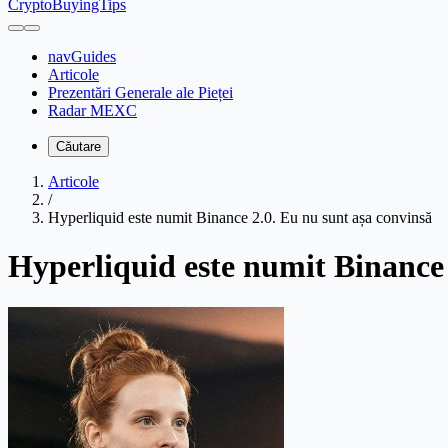
CryptoBuyingTips
navGuides
Articole
Prezentări Generale ale Pieței
Radar MEXC
Căutare
Articole
/
Hyperliquid este numit Binance 2.0. Eu nu sunt așa convinsă
Hyperliquid este numit Binance 