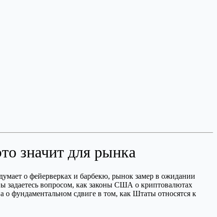
это значит для рынка
думает о фейерверках и барбекю, рынок замер в ожидании
и вы задаетесь вопросом, как законы США о криптовалютах
 а о фундаментальном сдвиге в том, как Штаты относятся к