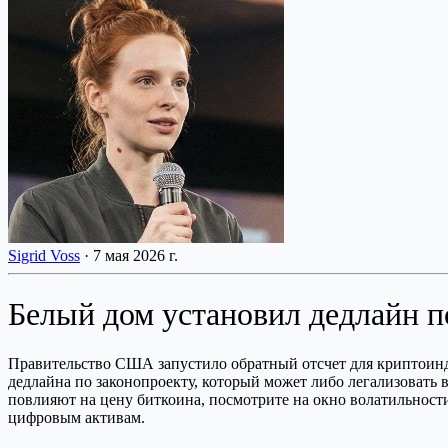
Sigrid Voss
·
7 мая 2026 г.
Белый дом установил дедлайн по
Правительство США запустило обратный отсчет для криптоинду
дедлайна по законопроекту, который может либо легализовать в
повлияют на цену биткоина, посмотрите на окно волатильности,
цифровым активам.