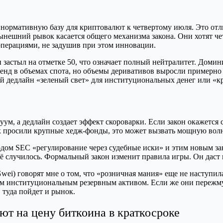
нормативную базу для криптовалют к четвертому июля. Это отли
ешний рывок касается общего механизма закона. Они хотят четки
перациями, не задушив при этом инновации.
 застыл на отметке 50, что означает полный нейтралитет. Доми
енд в объемах спота, но объемы деривативов выросли примерно н
й дедлайн «зеленый свет» для институциональных денег или «кр
ум, а дедлайн создает эффект скороварки. Если закон окажется
ак просили крупные хедж-фонды, это может вызвать мощную волн
дом SEC «регулирование через судебные иски» и этим новым за
всё случилось. Формальный закон изменит правила игры. Он даст
 Gwei) говорят мне о том, что «розничная мания» еще не наступи
 институциональным резервным активом. Если же они пережмут,
 туда пойдет и рынок.
т на цену биткоина в краткосроке