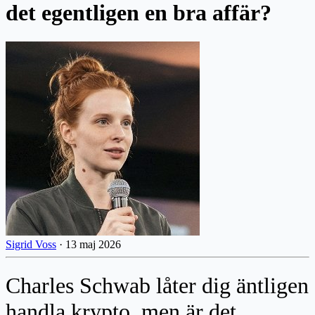
det egentligen en bra affär?
Sigrid Voss
·
13 maj 2026
Charles Schwab låter dig äntligen
handla krypto, men är det