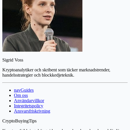
Sigrid Voss
Kryptoanalytiker och skribent som täcker marknadstrender,
handelsstrategier och blockkedjeteknik.
navGuides
Om oss
Användarvillkor
Integritetspolicy
Ansvarsfriskrivning
CryptoBuyingTips