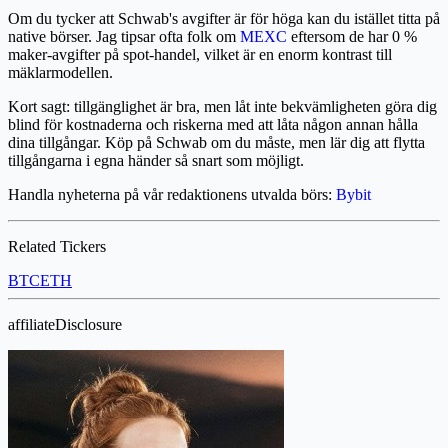
Om du tycker att Schwab's avgifter är för höga kan du istället titta på
native börser. Jag tipsar ofta folk om
MEXC
eftersom de har 0 %
maker-avgifter på spot-handel, vilket är en enorm kontrast till
mäklarmodellen.
Kort sagt: tillgänglighet är bra, men låt inte bekvämligheten göra dig
blind för kostnaderna och riskerna med att låta någon annan hålla
dina tillgångar. Köp på Schwab om du måste, men lär dig att flytta
tillgångarna i egna händer så snart som möjligt.
Handla nyheterna på vår redaktionens utvalda börs:
Bybit
Related Tickers
BTC
ETH
affiliateDisclosure