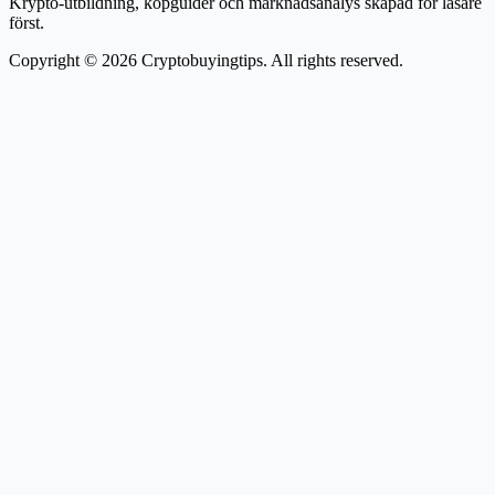
Krypto-utbildning, köpguider och marknadsanalys skapad för läsare
först.
Copyright © 2026 Cryptobuyingtips. All rights reserved.