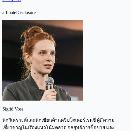
affiliateDisclosure
Sigrid Voss
นักวิเคราะห์และนักเขียนด้านคริปโตเคอร์เรนซี ผู้มีความ
เชี่ยวชาญในเรื่องแนวโน้มตลาด กลยุทธ์การซื้อขาย และ