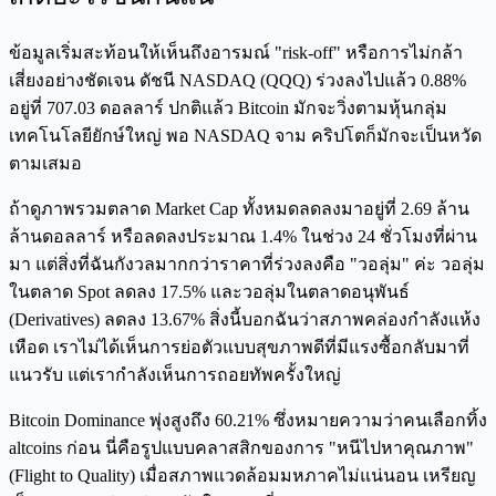
ข้อมูลเริ่มสะท้อนให้เห็นถึงอารมณ์ "risk-off" หรือการไม่กล้า
เสี่ยงอย่างชัดเจน ดัชนี NASDAQ (QQQ) ร่วงลงไปแล้ว 0.88%
อยู่ที่ 707.03 ดอลลาร์ ปกติแล้ว Bitcoin มักจะวิ่งตามหุ้นกลุ่ม
เทคโนโลยียักษ์ใหญ่ พอ NASDAQ จาม คริปโตก็มักจะเป็นหวัด
ตามเสมอ
ถ้าดูภาพรวมตลาด Market Cap ทั้งหมดลดลงมาอยู่ที่ 2.69 ล้าน
ล้านดอลลาร์ หรือลดลงประมาณ 1.4% ในช่วง 24 ชั่วโมงที่ผ่าน
มา แต่สิ่งที่ฉันกังวลมากกว่าราคาที่ร่วงลงคือ "วอลุ่ม" ค่ะ วอลุ่ม
ในตลาด Spot ลดลง 17.5% และวอลุ่มในตลาดอนุพันธ์
(Derivatives) ลดลง 13.67% สิ่งนี้บอกฉันว่าสภาพคล่องกำลังแห้ง
เหือด เราไม่ได้เห็นการย่อตัวแบบสุขภาพดีที่มีแรงซื้อกลับมาที่
แนวรับ แต่เรากำลังเห็นการถอยทัพครั้งใหญ่
Bitcoin Dominance พุ่งสูงถึง 60.21% ซึ่งหมายความว่าคนเลือกทิ้ง
altcoins ก่อน นี่คือรูปแบบคลาสสิกของการ "หนีไปหาคุณภาพ"
(Flight to Quality) เมื่อสภาพแวดล้อมมหภาคไม่แน่นอน เหรียญ