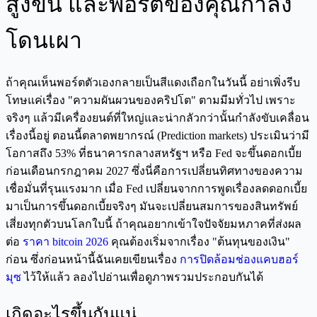
สูงขึ้น และพอร์ตของคุณกำลัง
โดนเผา
ถ้าคุณเห็นพอร์ตตัวเองกลายเป็นสีแดงเถือกในวันนี้ อย่าเพิ่งรีบ
โทษแค่เรื่อง "ความผันผวนของคริปโต" ตามมีมทั่วไป เพราะ
จริงๆ แล้วมีเครื่องยนต์ที่ใหญ่และน่ากลัวกว่านั้นกำลังขับเคลื่อน
เรื่องนี้อยู่ ตอนนี้ตลาดพยากรณ์ (Prediction markets) ประเมินว่ามี
โอกาสถึง 53% ที่ธนาคารกลางสหรัฐฯ หรือ Fed จะขึ้นดอกเบี้ย
ก่อนเดือนกรกฎาคม 2027 ซึ่งนี่คือการเปลี่ยนทิศทางของความ
เชื่อมั่นที่รุนแรงมาก เมื่อ Fed เปลี่ยนจากการพูดเรื่องลดดอกเบี้ย
มาเป็นการขึ้นดอกเบี้ยจริงๆ มันจะเปลี่ยนสมการของสินทรัพย์
เสี่ยงทุกตัวบนโลกใบนี้ ถ้าคุณอยากเข้าใจปัจจัยมหภาคที่ส่งผล
ต่อ
ราคา bitcoin 2026
คุณต้องเริ่มจากเรื่อง "ต้นทุนของเงิน"
ก่อน ซึ่งก่อนหน้านี้ฉันเคยเขียนเรื่อง
การปิดล้อมช่องแคบฮอร์
มุซ
ไว้ให้แล้ว ลองไปอ่านเพื่อดูภาพรวมประกอบกันได้
เกิดอะไรขึ้นกันแน่