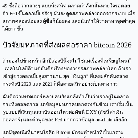
49 ซึ่งถือว่ากลางๆ แบบนิ่งสนิท ตลาดกำลังกลั้นหายใจรอคอย
ถ้า Fed ขึ้นดอกเบี้ยจริงๆ มันจะดูดสภาพคล่องออกจากระบบ เมื่อ
สภาพคล่องน้อยลง ผู้ซื้อก็น้อยลง และนั่นทำให้ราคาหาจุดต่ำสุด
ได้ยากขึ้น
ปัจจัยมหภาคที่ส่งผลต่อราคา bitcoin 2026
ถ้ามองไปข้างหน้า อีกปีสองปีนี้จะไม่ใช่แค่เรื่องที่เหรียญไหนมี
"เทคโนโลยีดี" แต่มันคือเรื่องของวงจรสภาพคล่องโลก ถ้าเรา
เข้าสู่ช่วงดอกเบี้ยสูงยาวนาน ยุค "เงินถูก" ที่เคยผลักดันตลาด
กระทิงปี 2020 และ 2021 ก็คือตายสนิทอย่างเป็นทางการ
ฉันคิดว่าเทรดเดอร์หลายคนยังแกล้งทำเป็นว่าเราอยู่ในตลาด
กระทิงตลอดกาล แต่ข้อมูลมหภาคบอกตรงกันข้าม เราเริ่มเห็น
รูปแบบที่เงินทุนสถาบันอ่อนไหวต่อดัชนี DXY (ดัชนีค่าเงิน
ดอลลาร์) และคำพูดของ Fed มากกว่าข้อมูล on-chain เสียอีก
แต่มีจุดหนึ่งที่น่าสนใจคือ Bitcoin มักจะทำหน้าที่เป็นเกราะ