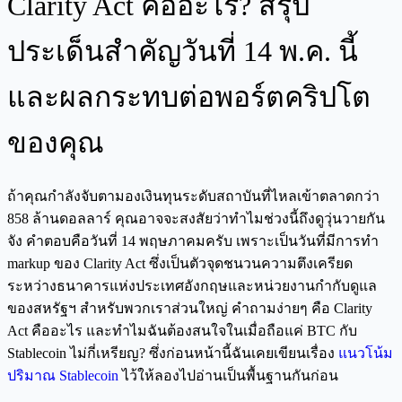
Clarity Act คืออะไร? สรุป
ประเด็นสำคัญวันที่ 14 พ.ค. นี้
และผลกระทบต่อพอร์ตคริปโต
ของคุณ
ถ้าคุณกำลังจับตามองเงินทุนระดับสถาบันที่ไหลเข้าตลาดกว่า
858 ล้านดอลลาร์ คุณอาจจะสงสัยว่าทำไมช่วงนี้ถึงดูวุ่นวายกัน
จัง คำตอบคือวันที่ 14 พฤษภาคมครับ เพราะเป็นวันที่มีการทำ
markup ของ Clarity Act ซึ่งเป็นตัวจุดชนวนความตึงเครียด
ระหว่างธนาคารแห่งประเทศอังกฤษและหน่วยงานกำกับดูแล
ของสหรัฐฯ สำหรับพวกเราส่วนใหญ่ คำถามง่ายๆ คือ Clarity
Act คืออะไร และทำไมฉันต้องสนใจในเมื่อถือแค่ BTC กับ
Stablecoin ไม่กี่เหรียญ? ซึ่งก่อนหน้านี้ฉันเคยเขียนเรื่อง
แนวโน้ม
ปริมาณ Stablecoin
ไว้ให้ลองไปอ่านเป็นพื้นฐานกันก่อน