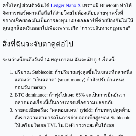
ครั้งใหญ่ ส่วนตัวฉันใช้
Ledger Nano X
เพราะมี Bluetooth ทำให้
จัดการพอร์ตผ่านมือถือได้ง่ายโดยไม่ต้องเสียบสายทุกครั้งที่
อยากเช็คยอด มันเป็นการลงทุน 149 ดอลลาร์ที่ช่วยป้องกันไม่ให้
คุณถูกล็อคเงินออกไปเพียงเพราะเกิด "การระงับทางกฎหมาย"
สิ่งที่ฉันจะจับตาดูต่อไป
ระหว่างนี้จนถึงวันที่ 14 พฤษภาคม ฉันจะเฝ้าดู 3 เรื่องนี้:
ปริมาณ Stablecoin: ถ้าปริมาณพุ่งสูงขึ้นในขณะที่ตลาดนิ่ง
แสดงว่า "เงินฉลาด" (smart money) กำลังปรับตำแหน่ง
ก่อนวัน markup
BTC dominance: ถ้าพุ่งไปแตะ 65% จะเป็นการยืนยันว่า
ตลาดมองเรื่องนี้เป็นการเทรดเพื่อความปลอดภัย
รายละเอียดเรื่อง "ผลตอบแทน" (yield): ถ้าบทสรุปสุดท้าย
สั่งฆ่าความสามารถในการจ่ายดอกเบี้ยสูงของ Stablecoin
ให้เตรียมใจเจอ TVL ใน DeFi ร่วงระยะสั้นได้เลย