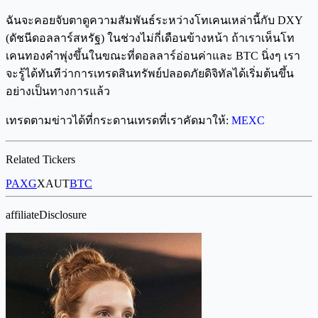
ฉันจะคอยจับตาดูความสัมพันธ์ระหว่างโทเคนเหล่านี้กับ DXY
(ดัชนีดอลลาร์สหรัฐ) ในช่วงไม่กี่เดือนข้างหน้า ถ้าเราเห็นโท
เคนทองคำพุ่งขึ้นในขณะที่ดอลลาร์อ่อนค่าและ BTC นิ่งๆ เรา
จะรู้ได้ทันทีว่าการเทรดสินทรัพย์ปลอดภัยดิจิทัลได้เริ่มต้นขึ้น
อย่างเป็นทางการแล้ว
เทรดตามข่าวได้ที่กระดานเทรดที่เราคัดมาให้:
MEXC
Related Tickers
PAXG
XAUT
BTC
affiliateDisclosure