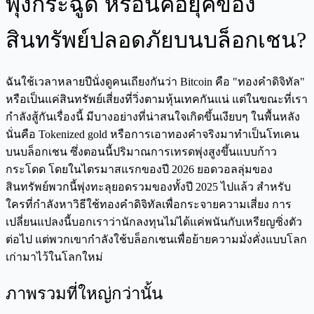
พุ่งกระฉูด หรือนี่คือยุคของ
สินทรัพย์ปลอดภัยบนบล็อกเชน?
ฉันใช้เวลาหลายปีนั่งดูคนเถียงกันว่า Bitcoin คือ "ทองคำดิจิทัล"
หรือเป็นแค่สินทรัพย์เสี่ยงที่วิ่งตามหุ้นเทคกันแน่ แต่ในขณะที่เรา
กำลังสู้กันเรื่องนี้ มีบางอย่างที่น่าสนใจเกิดขึ้นเงียบๆ ในพื้นหลัง
นั่นคือ Tokenized gold หรือการเอาทองคำจริงมาทำเป็นโทเคน
บนบล็อกเชน ซึ่งตอนนี้ปริมาณการเทรดพุ่งสูงขึ้นแบบก้าว
กระโดด โดยในไตรมาสแรกของปี 2026 ยอดวอลลุ่มของ
สินทรัพย์พวกนี้พุ่งทะลุยอดรวมของทั้งปี 2025 ไปแล้ว สำหรับ
ใครที่กำลังหาวิธีใช้ทองคำดิจิทัลเพื่อกระจายความเสี่ยง การ
เปลี่ยนแปลงนี้บอกเราว่านักลงทุนไม่ได้แค่พนันกับเหรียญซิ่งตัว
ต่อไป แต่พวกเขากำลังใช้บล็อกเชนเพื่อย้ายความมั่งคั่งแบบโลก
เก่ามาไว้ในโลกใหม่
ภาพรวมที่ใหญ่กว่านั้น