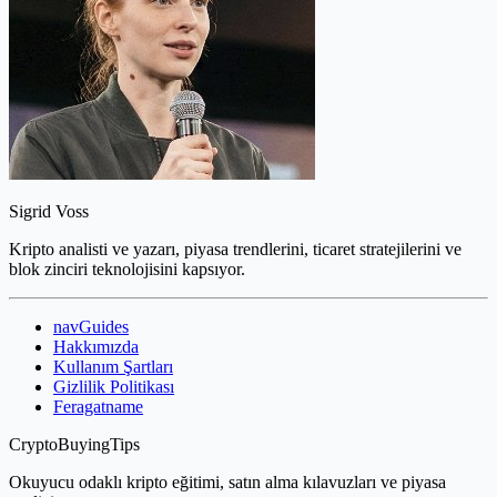
Sigrid Voss
Kripto analisti ve yazarı, piyasa trendlerini, ticaret stratejilerini ve
blok zinciri teknolojisini kapsıyor.
navGuides
Hakkımızda
Kullanım Şartları
Gizlilik Politikası
Feragatname
CryptoBuyingTips
Okuyucu odaklı kripto eğitimi, satın alma kılavuzları ve piyasa