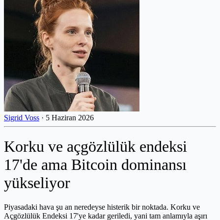
Sigrid Voss
·
5 Haziran 2026
Korku ve açgözlülük endeksi
17'de ama Bitcoin dominansı
yükseliyor
Piyasadaki hava şu an neredeyse histerik bir noktada. Korku ve
Açgözlülük Endeksi 17'ye kadar geriledi, yani tam anlamıyla aşırı