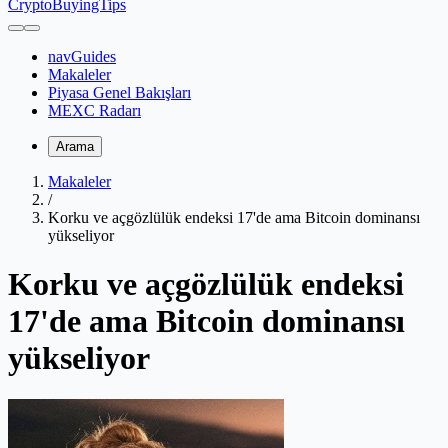
CryptoBuyingTips
navGuides
Makaleler
Piyasa Genel Bakışları
MEXC Radarı
Arama
Makaleler
/
Korku ve açgözlülük endeksi 17'de ama Bitcoin dominansı
yükseliyor
Korku ve açgözlülük endeksi
17'de ama Bitcoin dominansı
yükseliyor