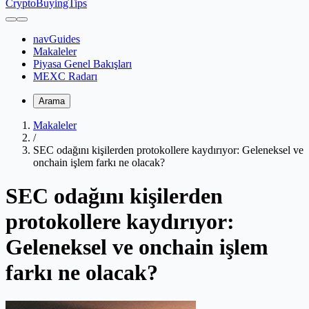
CryptoBuyingTips
navGuides
Makaleler
Piyasa Genel Bakışları
MEXC Radarı
Arama
Makaleler
/
SEC odağını kişilerden protokollere kaydırıyor: Geleneksel ve
onchain işlem farkı ne olacak?
SEC odağını kişilerden
protokollere kaydırıyor:
Geleneksel ve onchain işlem
farkı ne olacak?