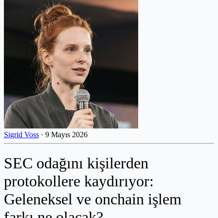
Sigrid Voss
·
9 Mayıs 2026
SEC odağını kişilerden
protokollere kaydırıyor:
Geleneksel ve onchain işlem
farkı ne olacak?