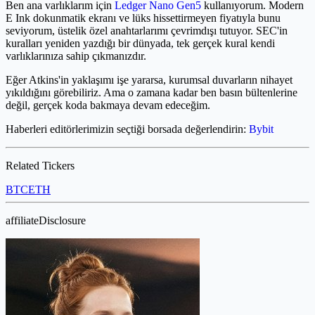
Ben ana varlıklarım için
Ledger Nano Gen5
kullanıyorum. Modern
E Ink dokunmatik ekranı ve lüks hissettirmeyen fiyatıyla bunu
seviyorum, üstelik özel anahtarlarımı çevrimdışı tutuyor. SEC'in
kuralları yeniden yazdığı bir dünyada, tek gerçek kural kendi
varlıklarınıza sahip çıkmanızdır.
Eğer Atkins'in yaklaşımı işe yararsa, kurumsal duvarların nihayet
yıkıldığını görebiliriz. Ama o zamana kadar ben basın bültenlerine
değil, gerçek koda bakmaya devam edeceğim.
Haberleri editörlerimizin seçtiği borsada değerlendirin:
Bybit
Related Tickers
BTC
ETH
affiliateDisclosure