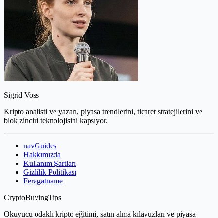
Sigrid Voss
Kripto analisti ve yazarı, piyasa trendlerini, ticaret stratejilerini ve
blok zinciri teknolojisini kapsıyor.
navGuides
Hakkımızda
Kullanım Şartları
Gizlilik Politikası
Feragatname
CryptoBuyingTips
Okuyucu odaklı kripto eğitimi, satın alma kılavuzları ve piyasa